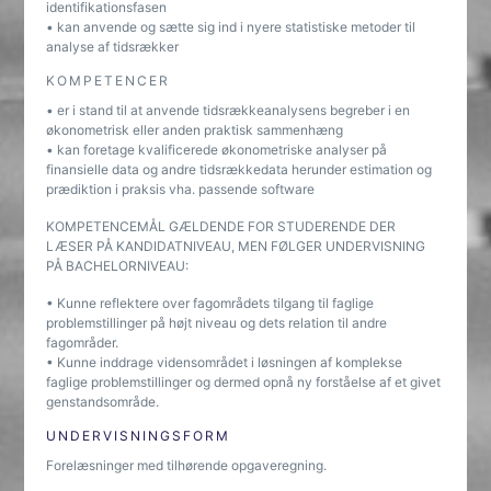
identifikationsfasen
• kan anvende og sætte sig ind i nyere statistiske metoder til
analyse af tidsrækker
KOMPETENCER
• er i stand til at anvende tidsrækkeanalysens begreber i en
økonometrisk eller anden praktisk sammenhæng
• kan foretage kvalificerede økonometriske analyser på
finansielle data og andre tidsrækkedata herunder estimation og
prædiktion i praksis vha. passende software
KOMPETENCEMÅL GÆLDENDE FOR STUDERENDE DER
LÆSER PÅ KANDIDATNIVEAU, MEN FØLGER UNDERVISNING
PÅ BACHELORNIVEAU:
• Kunne reflektere over fagområdets tilgang til faglige
problemstillinger på højt niveau og dets relation til andre
fagområder.
• Kunne inddrage vidensområdet i løsningen af komplekse
faglige problemstillinger og dermed opnå ny forståelse af et givet
genstandsområde.
UNDERVISNINGSFORM
Forelæsninger med tilhørende opgaveregning.