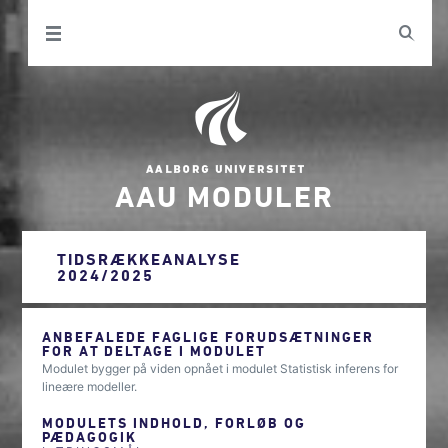
AAU MODULER
TIDSRÆKKEANALYSE
2024/2025
ANBEFALEDE FAGLIGE FORUDSÆTNINGER
FOR AT DELTAGE I MODULET
Modulet bygger på viden opnået i modulet Statistisk inferens for
lineære modeller.
MODULETS INDHOLD, FORLØB OG
PÆDAGOGIK