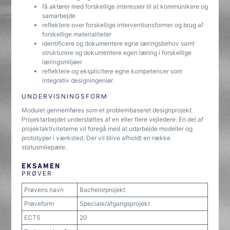
få aktører med forskellige interesser til at kommunikere og
samarbejde
reflektere over forskellige interventionsformer og brug af
forskellige materialiteter
identificere og dokumentere egne læringsbehov samt
strukturere og dokumentere egen læring i forskellige
læringsmiljøer
reflektere og eksplicitere egne kompetencer som
integrativ designingeniør
UNDERVISNINGSFORM
Modulet gennemføres som et problembaseret designprojekt.
Projektarbejdet understøttes af en eller flere vejledere. En del af
projektaktiviteterne vil foregå med at udarbejde modeller og
prototyper i værksted. Der vil blive afholdt en række
statusmilepæle.
EKSAMEN
PRØVER
Prøvens navn
Bachelorprojekt
Prøveform
Speciale/afgangsprojekt
ECTS
20