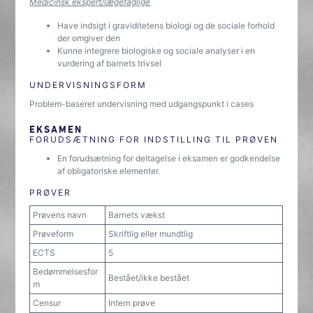
Medicinsk ekspert/lægefaglige
Have indsigt i graviditetens biologi og de sociale forhold
der omgiver den
Kunne integrere biologiske og sociale analyser i en
vurdering af barnets trivsel
UNDERVISNINGSFORM
Problem-baseret undervisning med udgangspunkt i cases
EKSAMEN
FORUDSÆTNING FOR INDSTILLING TIL PRØVEN
En forudsætning for deltagelse i eksamen er godkendelse
af obligatoriske elementer.
PRØVER
Prøvens navn
Barnets vækst
Prøveform
Skriftlig eller mundtlig
ECTS
5
Bedømmelsesfor
Bestået/ikke bestået
m
Censur
Intern prøve