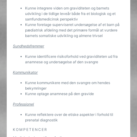
Kunne integrere viden om graviditeten og barnets
udvikling i de tidlige leveår både fra et biologisk og et
samfundsmedicinsk perspektiv
Kunne foretage superviseret undersøgelse af et barn på
pædiatrisk afdeling med det primære formål at vurdere
barnets somatiske udvikling og almene trivsel
Sundhedsfremmer
Kunne identificere risikoforhold ved graviditeten ud fra
anamnese og undersøgelse af den svangre
Kommunikator
Kunne kommunikere med den svangre om hendes
bekymringer
Kunne optage anamnese på den gravide
Professionel
Kunne reflektere over de etiske aspekter i forhold til
prenatal diagnostik
KOMPETENCER