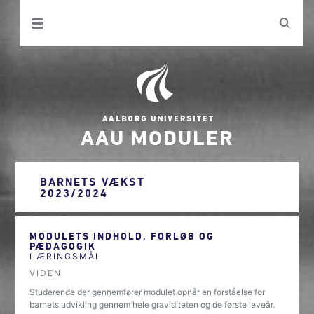
AAU MODULER
BARNETS VÆKST
2023/2024
MODULETS INDHOLD, FORLØB OG
PÆDAGOGIK
LÆRINGSMÅL
VIDEN
Studerende der gennemfører modulet opnår en forståelse for
barnets udvikling gennem hele graviditeten og de første leveår.