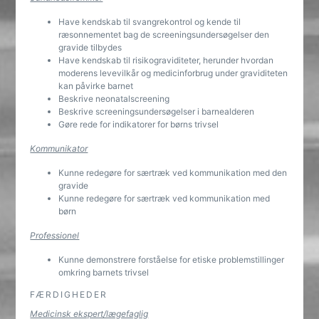
Have kendskab til svangrekontrol og kende til
ræsonnementet bag de screeningsundersøgelser den
gravide tilbydes
Have kendskab til risikograviditeter, herunder hvordan
moderens levevilkår og medicinforbrug under graviditeten
kan påvirke barnet
Beskrive neonatalscreening
Beskrive screeningsundersøgelser i barnealderen
Gøre rede for indikatorer for børns trivsel
Kommunikator
Kunne redegøre for særtræk ved kommunikation med den
gravide
Kunne redegøre for særtræk ved kommunikation med
børn
Professionel
Kunne demonstrere forståelse for etiske problemstillinger
omkring barnets trivsel
FÆRDIGHEDER
Medicinsk ekspert/lægefaglig