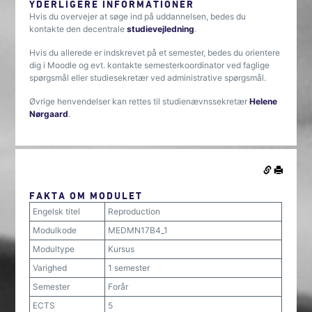
YDERLIGERE INFORMATIONER
Hvis du overvejer at søge ind på uddannelsen, bedes du
kontakte den decentrale
studievejledning
.
Hvis du allerede er indskrevet på et semester, bedes du orientere
dig i Moodle og evt. kontakte semesterkoordinator ved faglige
spørgsmål eller studiesekretær ved administrative spørgsmål.
Øvrige henvendelser kan rettes til studienævnssekretær
Helene
Nørgaard
.
FAKTA OM MODULET
Engelsk titel
Reproduction
Modulkode
MEDMN17B4_1
Modultype
Kursus
Varighed
1 semester
Semester
Forår
ECTS
5