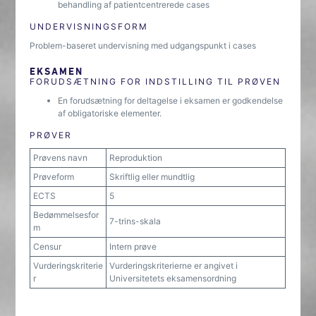
behandling af patientcentrerede cases
UNDERVISNINGSFORM
Problem-baseret undervisning med udgangspunkt i cases
EKSAMEN
FORUDSÆTNING FOR INDSTILLING TIL PRØVEN
En forudsætning for deltagelse i eksamen er godkendelse
af obligatoriske elementer.
PRØVER
Prøvens navn
Reproduktion
Prøveform
Skriftlig eller mundtlig
ECTS
5
Bedømmelsesfor
7-trins-skala
m
Censur
Intern prøve
Vurderingskriterie
Vurderingskriterierne er angivet i
r
Universitetets eksamensordning