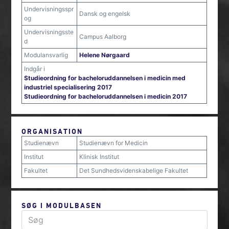
Undervisningsspr
Dansk og engelsk
og
Undervisningsste
Campus Aalborg
d
Modulansvarlig
Helene Nørgaard
Indgår i
Studieordning for bacheloruddannelsen i medicin med
industriel specialisering 2017
Studieordning for bacheloruddannelsen i medicin 2017
ORGANISATION
Studienævn
Studienævn for Medicin
Institut
Klinisk Institut
Fakultet
Det Sundhedsvidenskabelige Fakultet
SØG I MODULBASEN