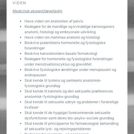
VIDEN
Medicinsk ekspert/lægefaglig
Have viden om anatomien af pelvis
Redegøre for de mandlige og kvindelige kønsorganers
anatomi, histologi og embryonale udvikling
Have viden om mammas anatomi og histologi
Beskrive pubertetens hormonelle og fysiologiske
forandringer
Beskrive kønssteroiders basale farmakologi
Redegøre for hormonelle og fysiologiske forandringer
under menstruationscyklus og graviditet
Beskrive fysiologiske ændringer under menopausen og
andropausen
Skal kende til lystens og samlejets anatomisk-
fysiologiske grundlag
Skal kende til kønnets og den seksuelle præferences
anatomisk-fysiologiske grundlag
Skal kende til seksuelle udtryk og problemer i forskellige
livsfaser
Skal kende til de hyppigst forekommende seksuelle
dysfunktioner samt deres bio-psyko-sociale grundlag
Skal kende til principperne for farmakologisk behandling
af seksuelle lyst- og rejsningsproblemer