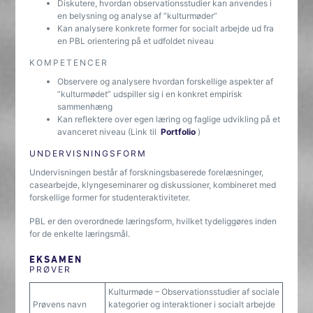
Diskutere, hvordan observationsstudier kan anvendes i
en belysning og analyse af ”kulturmøder”
Kan analysere konkrete former for socialt arbejde ud fra
en PBL orientering på et udfoldet niveau
KOMPETENCER
Observere og analysere hvordan forskellige aspekter af
”kulturmødet” udspiller sig i en konkret empirisk
sammenhæng
Kan reflektere over egen læring og faglige udvikling på et
avanceret niveau (Link til
Portfolio
)
UNDERVISNINGSFORM
Undervisningen består af forskningsbaserede forelæsninger,
casearbejde, klyngeseminarer og diskussioner, kombineret med
forskellige former for studenteraktiviteter.
PBL er den overordnede læringsform, hvilket tydeliggøres inden
for de enkelte læringsmål.
EKSAMEN
PRØVER
Kulturmøde – Observationsstudier af sociale
Prøvens navn
kategorier og interaktioner i socialt arbejde