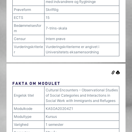
med indvandrere og flygtninge
Prøveform
Skriftlig
ECTS
15
Bedømmelsesfor
7-trins-skala
m
Censur
Intern prøve
Vurderingskriterie
Vurderingskriterierne er angivet i
r
Universitetets eksamensordning
FAKTA OM MODULET
Cultural Encounters – Observational Studies
Engelsk titel
of Social Categories and Interactions in
Social Work with Immigrants and Refugees
Modulkode
KASOA20204Z1
Modultype
Kursus
Varighed
1 semester