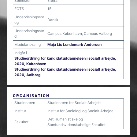
Semester
Efterår
ECTS
15
Undervisningsspr
Dansk
og
Undervisningsste
Campus København, Campus Aalborg
d
Modulansvarlig
Maja Lis Lundemark Andersen
Indgår i
Studieordning for kandidatuddannelsen i socialt arbejde,
2020, København
Studieordning for kandidatuddannelsen i socialt arbejde,
2020, Aalborg
ORGANISATION
Studienævn
Studienævn for Socialt Arbejde
Institut
Institut for Sociologi og Socialt Arbejde
Det Humanistiske og
Fakultet
Samfundsvidenskabelige Fakultet