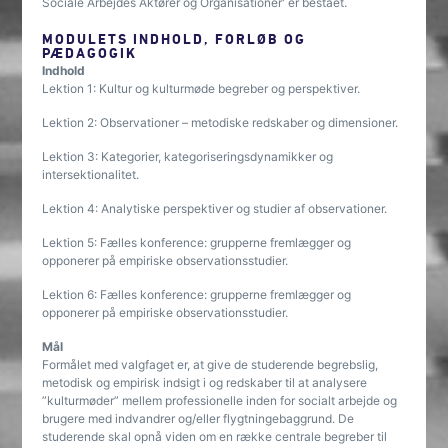
Sociale Arbejdes Aktører og Organisationer' er bestået.
MODULETS INDHOLD, FORLØB OG
PÆDAGOGIK
Indhold
Lektion 1: Kultur og kulturmøde begreber og perspektiver.
Lektion 2: Observationer – metodiske redskaber og dimensioner.
Lektion 3: Kategorier, kategoriseringsdynamikker og
intersektionalitet.
Lektion 4: Analytiske perspektiver og studier af observationer.
Lektion 5: Fælles konference: grupperne fremlægger og
opponerer på empiriske observationsstudier.
Lektion 6: Fælles konference: grupperne fremlægger og
opponerer på empiriske observationsstudier.
Mål
Formålet med valgfaget er, at give de studerende begrebslig,
metodisk og empirisk indsigt i og redskaber til at analysere
”kulturmøder” mellem professionelle inden for socialt arbejde og
brugere med indvandrer og/eller flygtningebaggrund. De
studerende skal opnå viden om en række centrale begreber til