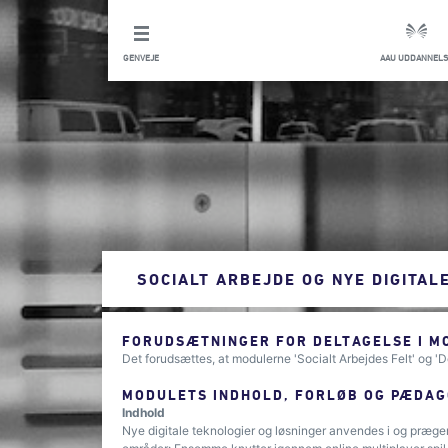
GENVEJE
AAU UDDANNELS
SOCIALT ARBEJDE OG NYE DIGITAL
FORUDSÆTNINGER FOR DELTAGELSE I M
Det forudsættes, at modulerne 'Socialt Arbejdes Felt' og 'D
MODULETS INDHOLD, FORLØB OG PÆDAG
Indhold
Nye digitale teknologier og løsninger anvendes i og præger 