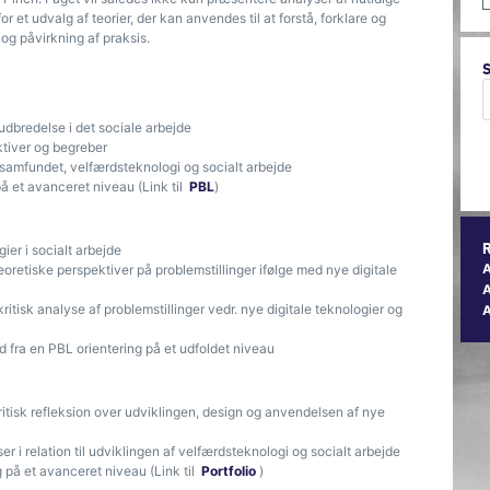
 et udvalg af teorier, der kan anvendes til at forstå, forklare og
og påvirkning af praksis.
dbredelse i det sociale arbejde
ktiver og begreber
samfundet, velfærdsteknologi og socialt arbejde
 et avanceret niveau (Link til
PBL
)
gier i socialt arbejde
oretiske perspektiver på problemstillinger ifølge med nye digitale
A
itisk analyse af problemstillinger vedr. nye digitale teknologier og
d fra en PBL orientering på et udfoldet niveau
ritisk refleksion over udviklingen, design og anvendelsen af nye
ser i relation til udviklingen af velfærdsteknologi og socialt arbejde
 på et avanceret niveau (Link til
Portfolio
)