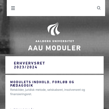
AAU MODULER
ERHVERVSRET
2023/2024
MODULETS INDHOLD, FORLØB OG
PÆDAGOGIK
Retskilder, juridisk metode, selskabsret, insolvensret og
finansieringsret.