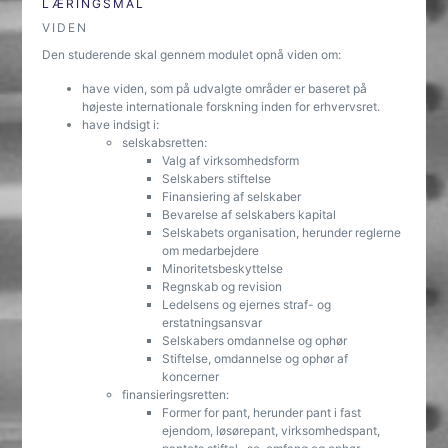
LÆRINGSMÅL
VIDEN
Den studerende skal gennem modulet opnå viden om:
have viden, som på udvalgte områder er baseret på
højeste internationale forskning inden for erhvervsret.
have indsigt i:
selskabsretten:
Valg af virksomhedsform
Selskabers stiftelse
Finansiering af selskaber
Bevarelse af selskabers kapital
Selskabets organisation, herunder reglerne
om medarbejdere
Minoritetsbeskyttelse
Regnskab og revision
Ledelsens og ejernes straf- og
erstatningsansvar
Selskabers omdannelse og ophør
Stiftelse, omdannelse og ophør af
koncerner
finansieringsretten:
Former for pant, herunder pant i fast
ejendom, løsørepant, virksomhedspant,