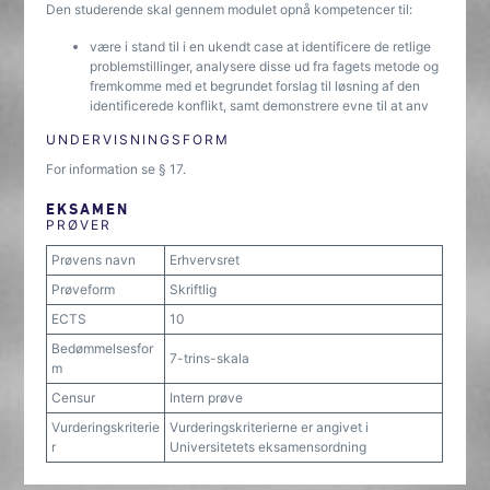
Den studerende skal gennem modulet opnå kompetencer til:
være i stand til i en ukendt case at identificere de retlige
problemstillinger, analysere disse ud fra fagets metode og
fremkomme med et begrundet forslag til løsning af den
identificerede konflikt, samt demonstrere evne til at anv
UNDERVISNINGSFORM
For information se § 17.
EKSAMEN
PRØVER
Prøvens navn
Erhvervsret
Prøveform
Skriftlig
ECTS
10
Bedømmelsesfor
7-trins-skala
m
Censur
Intern prøve
Vurderingskriterie
Vurderingskriterierne er angivet i
r
Universitetets eksamensordning