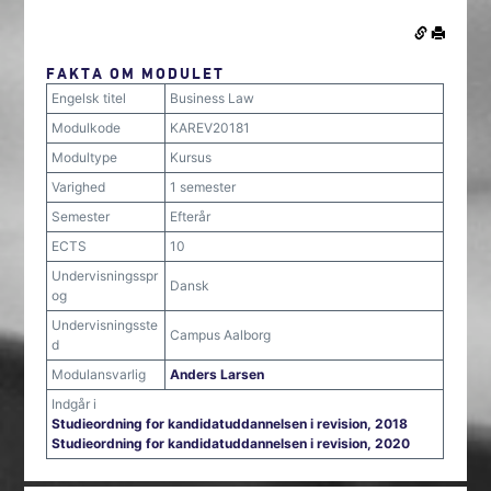
FAKTA OM MODULET
Engelsk titel
Business Law
Modulkode
KAREV20181
Modultype
Kursus
Varighed
1 semester
Semester
Efterår
ECTS
10
Undervisningsspr
Dansk
og
Undervisningsste
Campus Aalborg
d
Modulansvarlig
Anders Larsen
Indgår i
Studieordning for kandidatuddannelsen i revision, 2018
Studieordning for kandidatuddannelsen i revision, 2020