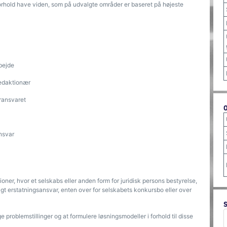
rhold have viden, som på udvalgte områder er baseret på højeste
bejde
edaktionær
ransvaret
ansvar
ner, hvor et selskabs eller anden form for juridisk persons bestyrelse,
retligt erstatningsansvar, enten over for selskabets konkursbo eller over
problemstillinger og at formulere løsningsmodeller i forhold til disse