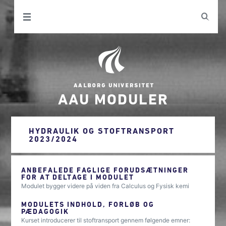
AAU MODULER
HYDRAULIK OG STOFTRANSPORT
2023/2024
ANBEFALEDE FAGLIGE FORUDSÆTNINGER
FOR AT DELTAGE I MODULET
Modulet bygger videre på viden fra Calculus og Fysisk kemi
MODULETS INDHOLD, FORLØB OG
PÆDAGOGIK
Kurset introducerer til stoftransport gennem følgende emner: