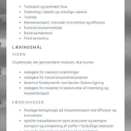
Turbulent og laminært flow
Strømning i ideelle og virkelige væsker
Tryktab
Massetransport, herunder konvektion og diffusion
Kontrolvolumenmetode
Basal pumpeteori
Fluid dynamics
LÆRINGSMÅL
VIDEN
Studerende, der gennemfører modulet, skal kunne
redegøre for væskers strømninger
redegøre for masstransportmekanismer
beskrive fluiddynamik ved Navier-Stokes ligning
redegøre for modeller til beskrivelse af strømning og
massetransport
FÆRDIGHEDER
foretage beregninger på massetransport ved diffusion og
konvektion
opstille massebalancer samt analysere og beregne
transport og omsætning af stoffer i forskellige reaktorer