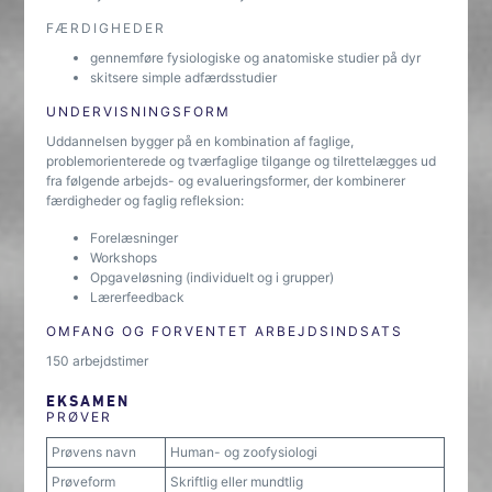
FÆRDIGHEDER
gennemføre fysiologiske og anatomiske studier på dyr
skitsere simple adfærdsstudier
UNDERVISNINGSFORM
Uddannelsen bygger på en kombination af faglige,
problemorienterede og tværfaglige tilgange og tilrettelægges ud
fra følgende arbejds- og evalueringsformer, der kombinerer
færdigheder og faglig refleksion:
Forelæsninger
Workshops
Opgaveløsning (individuelt og i grupper)
Lærerfeedback
OMFANG OG FORVENTET ARBEJDSINDSATS
150 arbejdstimer
EKSAMEN
PRØVER
Prøvens navn
Human- og zoofysiologi
Prøveform
Skriftlig eller mundtlig