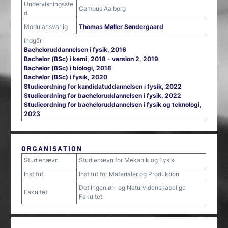
Undervisningsste
Campus Aalborg
d
Modulansvarlig
Thomas Møller Søndergaard
Indgår i
Bacheloruddannelsen i fysik, 2016
Bachelor (BSc) i kemi, 2018 - version 2, 2019
Bachelor (BSc) i biologi, 2018
Bachelor (BSc) i fysik, 2020
Studieordning for kandidatuddannelsen i fysik, 2022
Studieordning for bacheloruddannelsen i fysik, 2022
Studieordning for bacheloruddannelsen i fysik og teknologi,
2023
ORGANISATION
Studienævn
Studienævn for Mekanik og Fysik
Institut
Institut for Materialer og Produktion
Det Ingeniør- og Naturvidenskabelige
Fakultet
Fakultet