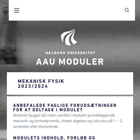
AAU MODULER
MEKANISK FYSIK
2023/2024
ANBEFALEDE FAGLIGE FORUDSÆTNINGER
FOR AT DELTAGE I MODULET
Modulet bygger på viden opnået i modulet grundlæggende
mekanik og termodynamik, lineær algebra og calculus på 1. - 2.
semester eller tilsvarende.
MODULETS INDHOLD, FORLØB OG