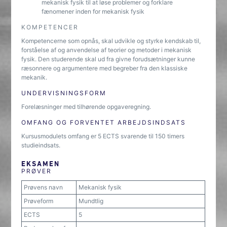
mekanisk fysik til at løse problemer og forklare
fænomener inden for mekanisk fysik
KOMPETENCER
Kompetencerne som opnås, skal udvikle og styrke kendskab til,
forståelse af og anvendelse af teorier og metoder i mekanisk
fysik. Den studerende skal ud fra givne forudsætninger kunne
ræsonnere og argumentere med begreber fra den klassiske
mekanik.
UNDERVISNINGSFORM
Forelæsninger med tilhørende opgaveregning.
OMFANG OG FORVENTET ARBEJDSINDSATS
Kursusmodulets omfang er 5 ECTS svarende til 150 timers
studieindsats.
EKSAMEN
PRØVER
Prøvens navn
Mekanisk fysik
Prøveform
Mundtlig
ECTS
5