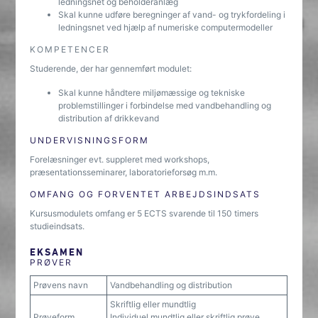
ledningsnet og beholderanlæg
Skal kunne udføre beregninger af vand- og trykfordeling i
ledningsnet ved hjælp af numeriske computermodeller
KOMPETENCER
Studerende, der har gennemført modulet:
Skal kunne håndtere miljømæssige og tekniske
problemstillinger i forbindelse med vandbehandling og
distribution af drikkevand
UNDERVISNINGSFORM
Forelæsninger evt. suppleret med workshops,
præsentationsseminarer, laboratorieforsøg m.m.
OMFANG OG FORVENTET ARBEJDSINDSATS
Kursusmodulets omfang er 5 ECTS svarende til 150 timers
studieindsats.
EKSAMEN
PRØVER
Prøvens navn
Vandbehandling og distribution
Skriftlig eller mundtlig
Prøveform
Individuel mundtlig eller skriftlig prøve.