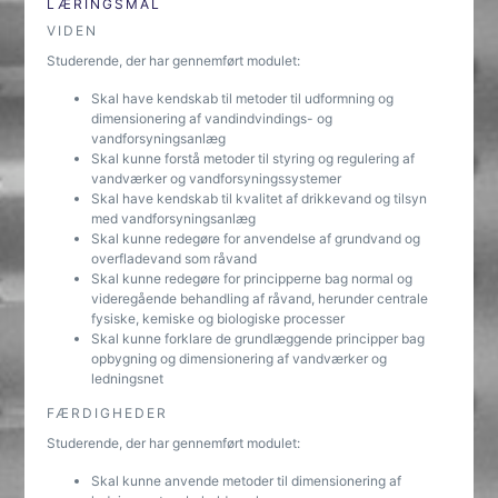
LÆRINGSMÅL
VIDEN
Studerende, der har gennemført modulet:
Skal have kendskab til metoder til udformning og
dimensionering af vandindvindings- og
vandforsyningsanlæg
Skal kunne forstå metoder til styring og regulering af
vandværker og vandforsyningssystemer
Skal have kendskab til kvalitet af drikkevand og tilsyn
med vandforsyningsanlæg
Skal kunne redegøre for anvendelse af grundvand og
overfladevand som råvand
Skal kunne redegøre for principperne bag normal og
videregående behandling af råvand, herunder centrale
fysiske, kemiske og biologiske processer
Skal kunne forklare de grundlæggende principper bag
opbygning og dimensionering af vandværker og
ledningsnet
FÆRDIGHEDER
Studerende, der har gennemført modulet:
Skal kunne anvende metoder til dimensionering af