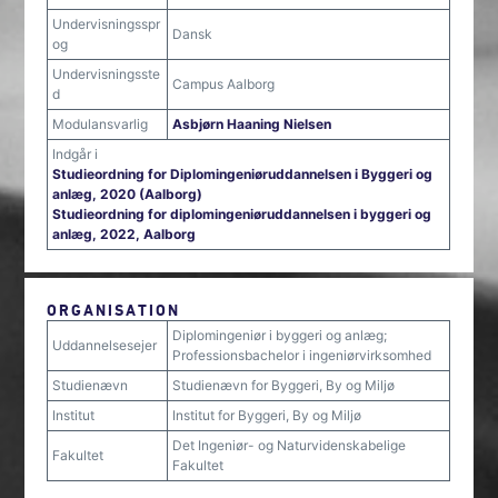
Undervisningsspr
Dansk
og
Undervisningsste
Campus Aalborg
d
Modulansvarlig
Asbjørn Haaning Nielsen
Indgår i
Studieordning for Diplomingeniøruddannelsen i Byggeri og
anlæg, 2020 (Aalborg)
Studieordning for diplomingeniøruddannelsen i byggeri og
anlæg, 2022, Aalborg
ORGANISATION
Diplomingeniør i byggeri og anlæg;
Uddannelsesejer
Professionsbachelor i ingeniørvirksomhed
Studienævn
Studienævn for Byggeri, By og Miljø
Institut
Institut for Byggeri, By og Miljø
Det Ingeniør- og Naturvidenskabelige
Fakultet
Fakultet