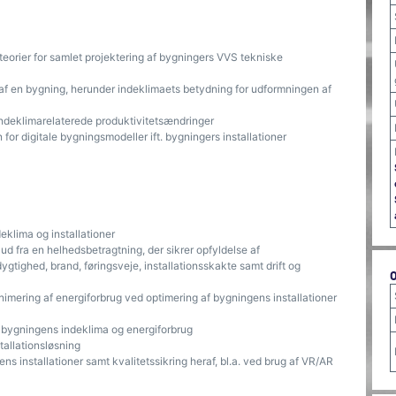
 teorier for samlet projektering af bygningers VVS tekniske
 af en bygning, herunder indeklimaets betydning for udformningen af
deklimarelaterede produktivitetsændringer
or digitale bygningsmodeller ift. bygningers installationer
eklima og installationer
d fra en helhedsbetragtning, der sikrer opfyldelse af
gtighed, brand, føringsveje, installationsskakte samt drift og
mering af energiforbrug ved optimering af bygningens installationer
 bygningens indeklima og energiforbrug
tallationsløsning
s installationer samt kvalitetssikring heraf, bl.a. ved brug af VR/AR