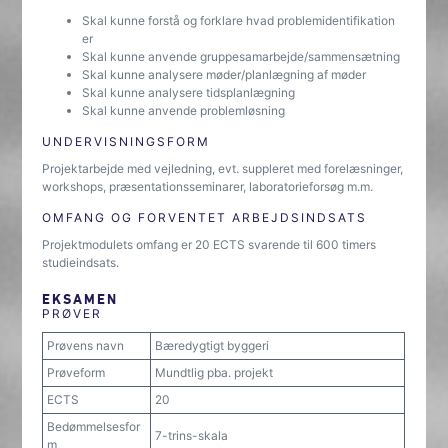
Skal kunne forstå og forklare hvad problemidentifikation
er
Skal kunne anvende gruppesamarbejde/sammensætning
Skal kunne analysere møder/planlægning af møder
Skal kunne analysere tidsplanlægning
Skal kunne anvende problemløsning
UNDERVISNINGSFORM
Projektarbejde med vejledning, evt. suppleret med forelæsninger,
workshops, præsentationsseminarer, laboratorieforsøg m.m.
OMFANG OG FORVENTET ARBEJDSINDSATS
Projektmodulets omfang er 20 ECTS svarende til 600 timers
studieindsats.
EKSAMEN
PRØVER
Prøvens navn
Bæredygtigt byggeri
Prøveform
Mundtlig pba. projekt
ECTS
20
Bedømmelsesfor
7-trins-skala
m