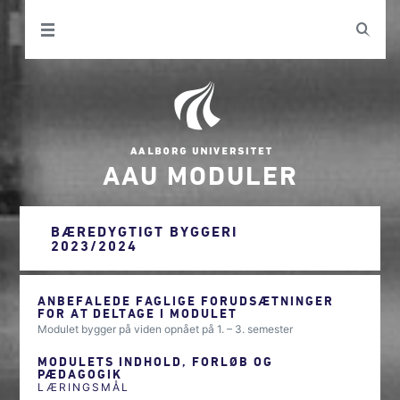
AAU MODULER
BÆREDYGTIGT BYGGERI
2023/2024
ANBEFALEDE FAGLIGE FORUDSÆTNINGER
FOR AT DELTAGE I MODULET
Modulet bygger på viden opnået på 1. – 3. semester
MODULETS INDHOLD, FORLØB OG
PÆDAGOGIK
LÆRINGSMÅL