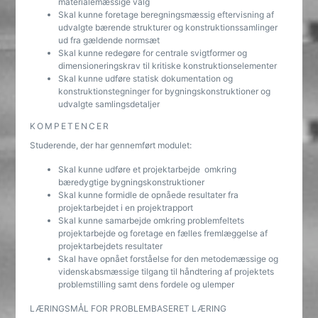
materialemæssige valg
Skal kunne foretage beregningsmæssig eftervisning af
udvalgte bærende strukturer og konstruktionssamlinger
ud fra gældende normsæt
Skal kunne redegøre for centrale svigtformer og
dimensioneringskrav til kritiske konstruktionselementer
Skal kunne udføre statisk dokumentation og
konstruktionstegninger for bygningskonstruktioner og
udvalgte samlingsdetaljer
KOMPETENCER
Studerende, der har gennemført modulet:
Skal kunne udføre et projektarbejde omkring
bæredygtige bygningskonstruktioner
Skal kunne formidle de opnåede resultater fra
projektarbejdet i en projektrapport
Skal kunne samarbejde omkring problemfeltets
projektarbejde og foretage en fælles fremlæggelse af
projektarbejdets resultater
Skal have opnået forståelse for den metodemæssige og
videnskabsmæssige tilgang til håndtering af projektets
problemstilling samt dens fordele og ulemper
LÆRINGSMÅL FOR PROBLEMBASERET LÆRING