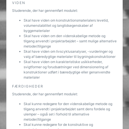
VIDEN
Studerende, der har gennemført modulet:
Skal have viden om konstruktionsmaterialers levetid,
volumenstabilitet og langtidsegenskaber af
byggematerialer
Skal have viden om den videnskabelige metode og
tilgang anvendt i projektarbejdet – samt mulige alternative
metoder/tilgange
Skal have viden om livscyklusanalyser, -vurderinger og
valg af bæredygtige materialer til bygningskonstruktioner
Skal have viden om karakteristiske usikkerheder,
svigtformer og forudsætninger ved dimensionering af
konstruktioner udført i bæredygtige eller genanvendte
materialer
FÆRDIGHEDER
Studerende, der har gennemført modulet:
Skal kunne redegøre for den videnskabelige metode og
tilgang anvendt i projektarbejdet samt dens fordele og
ulemper – også set i forhold til alternative
metoder/tilgange
Skal kunne redegøre for de konstruktive og