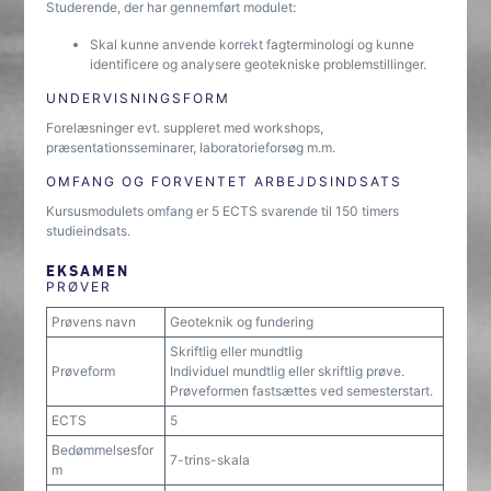
Studerende, der har gennemført modulet:
Skal kunne anvende korrekt fagterminologi og kunne
identificere og analysere geotekniske problemstillinger.
UNDERVISNINGSFORM
Forelæsninger evt. suppleret med workshops,
præsentationsseminarer, laboratorieforsøg m.m.
OMFANG OG FORVENTET ARBEJDSINDSATS
Kursusmodulets omfang er 5 ECTS svarende til 150 timers
studieindsats.
EKSAMEN
PRØVER
Prøvens navn
Geoteknik og fundering
Skriftlig eller mundtlig
Prøveform
Individuel mundtlig eller skriftlig prøve.
Prøveformen fastsættes ved semesterstart.
ECTS
5
Bedømmelsesfor
7-trins-skala
m