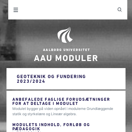
AAU MODULER
GEOTEKNIK OG FUNDERING
2023/2024
ANBEFALEDE FAGLIGE FORUDSÆTNINGER
FOR AT DELTAGE I MODULET
Modulet bygger på viden opnået i modulerne Grundlæggende
statik og styrkelære og Lineær algebra.
MODULETS INDHOLD, FORLØB OG
PÆDAGOGIK