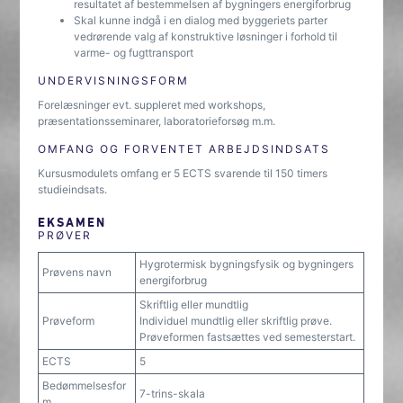
resultatet af bestemmelsen af bygningers energiforbrug
Skal kunne indgå i en dialog med byggeriets parter
vedrørende valg af konstruktive løsninger i forhold til
varme- og fugttransport
UNDERVISNINGSFORM
Forelæsninger evt. suppleret med workshops,
præsentationsseminarer, laboratorieforsøg m.m.
OMFANG OG FORVENTET ARBEJDSINDSATS
Kursusmodulets omfang er 5 ECTS svarende til 150 timers
studieindsats.
EKSAMEN
PRØVER
Hygrotermisk bygningsfysik og bygningers
Prøvens navn
energiforbrug
Skriftlig eller mundtlig
Prøveform
Individuel mundtlig eller skriftlig prøve.
Prøveformen fastsættes ved semesterstart.
ECTS
5
Bedømmelsesfor
7-trins-skala
m