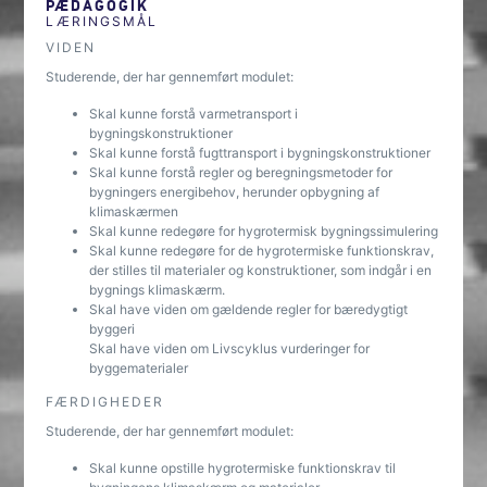
PÆDAGOGIK
LÆRINGSMÅL
VIDEN
Studerende, der har gennemført modulet:
Skal kunne forstå varmetransport i
bygningskonstruktioner
Skal kunne forstå fugttransport i bygningskonstruktioner
Skal kunne forstå regler og beregningsmetoder for
bygningers energibehov, herunder opbygning af
klimaskærmen
Skal kunne redegøre for hygrotermisk bygningssimulering
Skal kunne redegøre for de hygrotermiske funktionskrav,
der stilles til materialer og konstruktioner, som indgår i en
bygnings klimaskærm.
Skal have viden om gældende regler for bæredygtigt
byggeri
Skal have viden om Livscyklus vurderinger for
byggematerialer
FÆRDIGHEDER
Studerende, der har gennemført modulet:
Skal kunne opstille hygrotermiske funktionskrav til