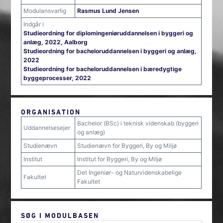
Modulansvarlig
Rasmus Lund Jensen
Indgår i
Studieordning for diplomingeniøruddannelsen i byggeri og
anlæg, 2022, Aalborg
Studieordning for bacheloruddannelsen i byggeri og anlæg,
2022
Studieordning for bacheloruddannelsen i bæredygtige
byggeprocesser, 2022
ORGANISATION
Bachelor (BSc) i teknisk videnskab (byggeri
Uddannelsesejer
og anlæg)
Studienævn
Studienævn for Byggeri, By og Miljø
Institut
Institut for Byggeri, By og Miljø
Det Ingeniør- og Naturvidenskabelige
Fakultet
Fakultet
SØG I MODULBASEN