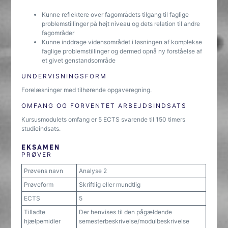
Kunne reflektere over fagområdets tilgang til faglige
problemstillinger på højt niveau og dets relation til andre
fagområder
Kunne inddrage vidensområdet i løsningen af komplekse
faglige problemstillinger og dermed opnå ny forståelse af
et givet genstandsområde
UNDERVISNINGSFORM
Forelæsninger med tilhørende opgaveregning.
OMFANG OG FORVENTET ARBEJDSINDSATS
Kursusmodulets omfang er 5 ECTS svarende til 150 timers
studieindsats.
EKSAMEN
PRØVER
Prøvens navn
Analyse 2
Prøveform
Skriftlig eller mundtlig
ECTS
5
Tilladte
Der henvises til den pågældende
hjælpemidler
semesterbeskrivelse/modulbeskrivelse