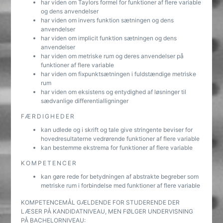
har viden om Taylors formel for funktioner af flere variable
og dens anvendelser
har viden om invers funktion sætningen og dens
anvendelser
har viden om implicit funktion sætningen og dens
anvendelser
har viden om metriske rum og deres anvendelser på
funktioner af flere variable
har viden om fixpunktsætningen i fuldstændige metriske
rum
har viden om eksistens og entydighed af løsninger til
sædvanlige differentialligninger
FÆRDIGHEDER
kan udlede og i skrift og tale give stringente beviser for
hovedresultaterne vedrørende funktioner af flere variable
kan bestemme ekstrema for funktioner af flere variable
KOMPETENCER
kan gøre rede for betydningen af abstrakte begreber som
metriske rum i forbindelse med funktioner af flere variable
KOMPETENCEMÅL GÆLDENDE FOR STUDERENDE DER
LÆSER PÅ KANDIDATNIVEAU, MEN FØLGER UNDERVISNING
PÅ BACHELORNIVEAU: