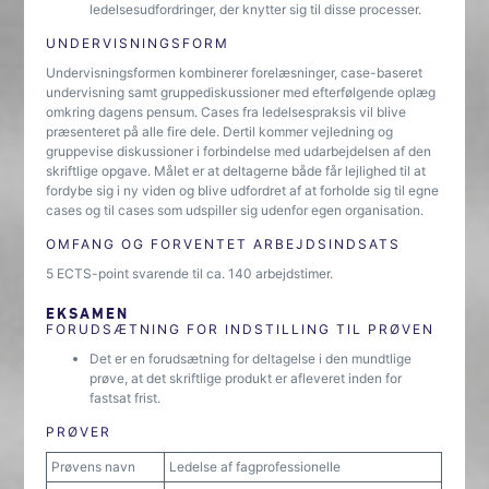
ledelsesudfordringer, der knytter sig til disse processer.
UNDERVISNINGSFORM
Undervisningsformen kombinerer forelæsninger, case-baseret
undervisning samt gruppediskussioner med efterfølgende oplæg
omkring dagens pensum. Cases fra ledelsespraksis vil blive
præsenteret på alle fire dele. Dertil kommer vejledning og
gruppevise diskussioner i forbindelse med udarbejdelsen af den
skriftlige opgave. Målet er at deltagerne både får lejlighed til at
fordybe sig i ny viden og blive udfordret af at forholde sig til egne
cases og til cases som udspiller sig udenfor egen organisation.
OMFANG OG FORVENTET ARBEJDSINDSATS
5 ECTS-point svarende til ca. 140 arbejdstimer.
EKSAMEN
FORUDSÆTNING FOR INDSTILLING TIL PRØVEN
Det er en forudsætning for deltagelse i den mundtlige
prøve, at det skriftlige produkt er afleveret inden for
fastsat frist.
PRØVER
Prøvens navn
Ledelse af fagprofessionelle