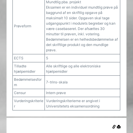
Mundtlig pba. projekt
Eksamen er en individuel mundtlig prøve på
baggrund af en skriftlig opgave på
maksimalt 10 sider. Opgaven skal tage
udgangspunkt i modulets begreber og kan
Prøveform
være casebaseret. Der afsættes 30
minutter til prøven, inkl. votering.
Bedømmelsen er en helhedsbedømmelse af
det skriftlige produkt og den mundlige
prøve.
ECTS
5
Tilladte
Alle skriftlige og alle elektroniske
hjælpemidler
hjælpemidler
Bedømmelsesfor
7-trins-skala
m
Censur
Intern prøve
Vurderingskriterie
Vurderingskriterierne er angivet i
r
Universitetets eksamensordning