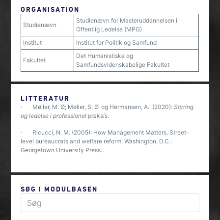
ORGANISATION
Studienævn for Masteruddannelsen i
Studienævn
Offentlig Ledelse (MPG)
Institut
Institut for Politik og Samfund
Det Humanistiske og
Fakultet
Samfundsvidenskabelige Fakultet
LITTERATUR
· Møller, M. Ø; Møller, S. Ø. og Hermansen, A. (2020):
Styring
og ledelse i professionel praksis
.
· Ricucci, N. M. (2005): How Management Matters. Street-
level bureaucrats and welfare reform. Washington, D.C.:
Georgetown University Press.
SØG I MODULBASEN