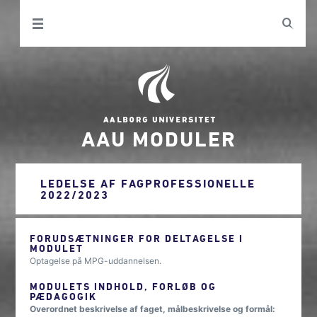
AAU MODULER
LEDELSE AF FAGPROFESSIONELLE
2022/2023
FORUDSÆTNINGER FOR DELTAGELSE I
MODULET
Optagelse på MPG-uddannelsen.
MODULETS INDHOLD, FORLØB OG
PÆDAGOGIK
Overordnet beskrivelse af faget, målbeskrivelse og formål: