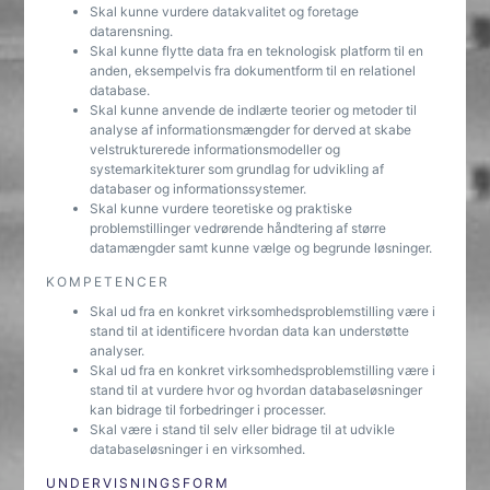
Skal kunne vurdere datakvalitet og foretage
datarensning.
Skal kunne flytte data fra en teknologisk platform til en
anden, eksempelvis fra dokumentform til en relationel
database.
Skal kunne anvende de indlærte teorier og metoder til
analyse af informationsmængder for derved at skabe
velstrukturerede informationsmodeller og
systemarkitekturer som grundlag for udvikling af
databaser og informationssystemer.
Skal kunne vurdere teoretiske og praktiske
problemstillinger vedrørende håndtering af større
datamængder samt kunne vælge og begrunde løsninger.
KOMPETENCER
Skal ud fra en konkret virksomhedsproblemstilling være i
stand til at identificere hvordan data kan understøtte
analyser.
Skal ud fra en konkret virksomhedsproblemstilling være i
stand til at vurdere hvor og hvordan databaseløsninger
kan bidrage til forbedringer i processer.
Skal være i stand til selv eller bidrage til at udvikle
databaseløsninger i en virksomhed.
UNDERVISNINGSFORM