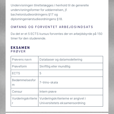
Undervisningen tilrettelægges i henhold til de generelle
undervisningsformer for uddannelsen, jf.
bachelorstudieordningens §17 og
diplomingeniørstudieordningens §18.
OMFANG OG FORVENTET ARBEJDSINDSATS
Da det er et 5 ECTS kursus forventes der en arbejdsbyrde på 150
timer for den studerende.
EKSAMEN
PRØVER
Prøvens navn
Databaser og datamodellering
Prøveform
Skriftlig eller mundtlig
ECTS
5
Bedømmelsesfor
7-trins-skala
m
Censur
Intern prøve
Vurderingskriterie
Vurderingskriterierne er angivet i
r
Universitetets eksamensordning