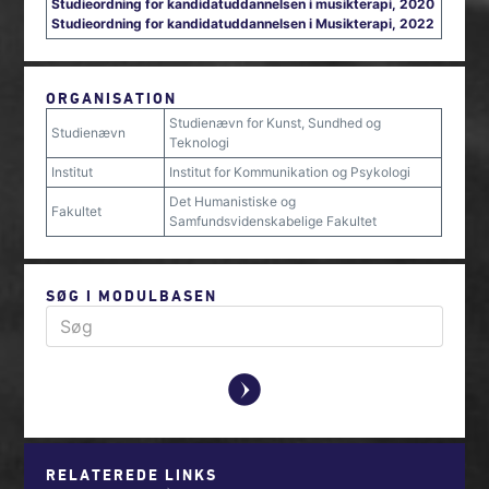
Studieordning for kandidatuddannelsen i musikterapi, 2020
Studieordning for kandidatuddannelsen i Musikterapi, 2022
ORGANISATION
Studienævn for Kunst, Sundhed og
Studienævn
Teknologi
Institut
Institut for Kommunikation og Psykologi
Det Humanistiske og
Fakultet
Samfundsvidenskabelige Fakultet
SØG I MODULBASEN
y
RELATEREDE LINKS