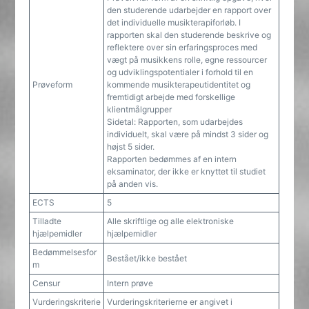
den studerende udarbejder en rapport over
det individuelle musikterapiforløb. I
rapporten skal den studerende beskrive og
reflektere over sin erfaringsproces med
vægt på musikkens rolle, egne ressourcer
og udviklingspotentialer i forhold til en
Prøveform
kommende musikterapeutidentitet og
fremtidigt arbejde med forskellige
klientmålgrupper
Sidetal: Rapporten, som udarbejdes
individuelt, skal være på mindst 3 sider og
højst 5 sider.
Rapporten bedømmes af en intern
eksaminator, der ikke er knyttet til studiet
på anden vis.
ECTS
5
Tilladte
Alle skriftlige og alle elektroniske
hjælpemidler
hjælpemidler
Bedømmelsesfor
Bestået/ikke bestået
m
Censur
Intern prøve
Vurderingskriterie
Vurderingskriterierne er angivet i