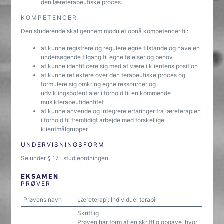
den læreterapeutiske proces
KOMPETENCER
Den studerende skal gennem modulet opnå kompetencer til:
at kunne registrere og regulere egne tilstande og have en
undersøgende tilgang til egne følelser og behov
at kunne identificere sig med at være i klientens position
at kunne reflektere over den terapeutiske proces og
formulere sig omkring egne ressourcer og
udviklingspotentialer i forhold til en kommende
musikterapeutidentitet
at kunne anvende og integrere erfaringer fra læreterapien
i forhold til fremtidigt arbejde med forskellige
klientmålgrupper
UNDERVISNINGSFORM
Se under § 17 i studieordningen.
EKSAMEN
PRØVER
Prøvens navn
Læreterapi: Individuel terapi
Skriftlig
Prøven har form af en skriftlig opgave, hvor