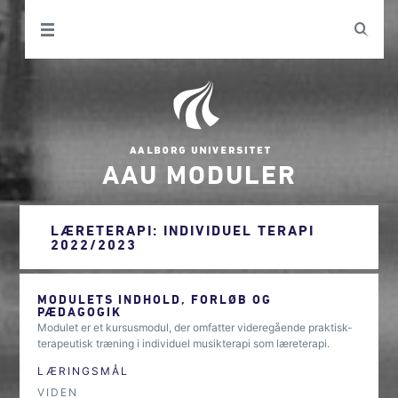
AAU MODULER
LÆRETERAPI: INDIVIDUEL TERAPI
2022/2023
MODULETS INDHOLD, FORLØB OG
PÆDAGOGIK
Modulet er et kursusmodul, der omfatter videregående praktisk-
terapeutisk træning i individuel musikterapi som læreterapi.
LÆRINGSMÅL
VIDEN