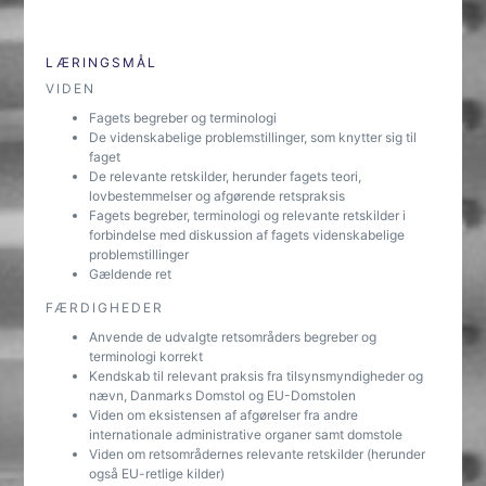
LÆRINGSMÅL
VIDEN
Fagets begreber og terminologi
De videnskabelige problemstillinger, som knytter sig til
faget
De relevante retskilder, herunder fagets teori,
lovbestemmelser og afgørende retspraksis
Fagets begreber, terminologi og relevante retskilder i
forbindelse med diskussion af fagets videnskabelige
problemstillinger
Gældende ret
FÆRDIGHEDER
Anvende de udvalgte retsområders begreber og
terminologi korrekt
Kendskab til relevant praksis fra tilsynsmyndigheder og
nævn, Danmarks Domstol og EU-Domstolen
Viden om eksistensen af afgørelser fra andre
internationale administrative organer samt domstole
Viden om retsområdernes relevante retskilder (herunder
også EU-retlige kilder)