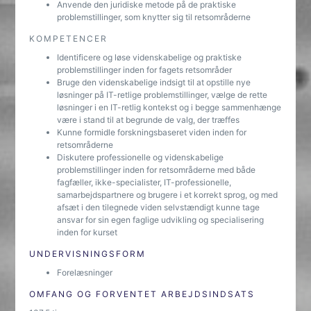
Anvende den juridiske metode på de praktiske
problemstillinger, som knytter sig til retsområderne
KOMPETENCER
Identificere og løse videnskabelige og praktiske
problemstillinger inden for fagets retsområder
Bruge den videnskabelige indsigt til at opstille nye
løsninger på IT-retlige problemstillinger, vælge de rette
løsninger i en IT-retlig kontekst og i begge sammenhænge
være i stand til at begrunde de valg, der træffes
Kunne formidle forskningsbaseret viden inden for
retsområderne
Diskutere professionelle og videnskabelige
problemstillinger inden for retsområderne med både
fagfæller, ikke-specialister, IT-professionelle,
samarbejdspartnere og brugere i et korrekt sprog, og med
afsæt i den tilegnede viden selvstændigt kunne tage
ansvar for sin egen faglige udvikling og specialisering
inden for kurset
UNDERVISNINGSFORM
Forelæsninger
OMFANG OG FORVENTET ARBEJDSINDSATS