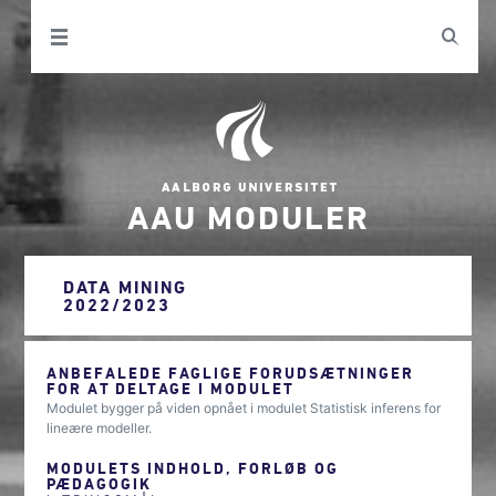
AAU MODULER
DATA MINING
2022/2023
ANBEFALEDE FAGLIGE FORUDSÆTNINGER
FOR AT DELTAGE I MODULET
Modulet bygger på viden opnået i modulet Statistisk inferens for
lineære modeller.
MODULETS INDHOLD, FORLØB OG
PÆDAGOGIK