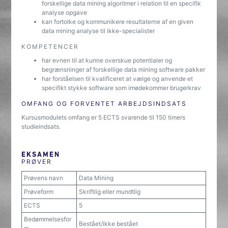
forskellige data mining algoritmer i relation til en specifik
analyse opgave
kan fortolke og kommunikere resultaterne af en given
data mining analyse til ikke-specialister
KOMPETENCER
har evnen til at kunne overskue potentialer og
begrænsninger af forskellige data mining software pakker
har forståelsen til kvalificeret at vælge og anvende et
specifikt stykke software som imødekommer brugerkrav
OMFANG OG FORVENTET ARBEJDSINDSATS
Kursusmodulets omfang er 5 ECTS svarende til 150 timers
studieindsats.
EKSAMEN
PRØVER
Prøvens navn
Data Mining
Prøveform
Skriftlig eller mundtlig
ECTS
5
Bedømmelsesfor
Bestået/ikke bestået