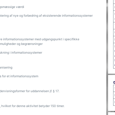
ingsmæssige værdi
tering af nye og forbedring af eksisterende informationssystemer
ye informationssystemer med udgangspunkt i specifikke
, muligheder og begrænsninger
skning i informationssystemer
anisering
 for et informationssystem
dervisningsformer for uddannelsen jf. § 17.
hvilket for denne aktivitet betyder 150 timer.