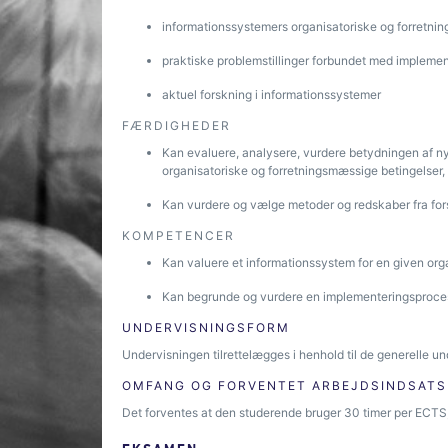
informationssystemers organisatoriske og forretn
praktiske problemstillinger forbundet med implemen
aktuel forskning i informationssystemer
FÆRDIGHEDER
Kan evaluere, analysere, vurdere betydningen af n
organisatoriske og forretningsmæssige betingelser
Kan vurdere og vælge metoder og redskaber fra for
KOMPETENCER
Kan valuere et informationssystem for en given org
Kan begrunde og vurdere en implementeringsproces
UNDERVISNINGSFORM
Undervisningen tilrettelægges i henhold til de generelle un
OMFANG OG FORVENTET ARBEJDSINDSATS
Det forventes at den studerende bruger 30 timer per ECTS, 