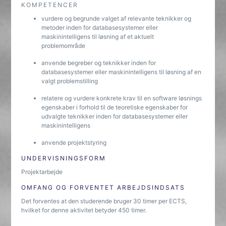
KOMPETENCER
vurdere og begrunde valget af relevante teknikker og
metoder inden for databasesystemer eller
maskinintelligens til løsning af et aktuelt
problemområde
anvende begreber og teknikker inden for
databasesystemer eller maskinintelligens til løsning af en
valgt problemstilling
relatere og vurdere konkrete krav til en software løsnings
egenskaber i forhold til de teoretiske egenskaber for
udvalgte teknikker inden for databasesystemer eller
maskinintelligens
anvende projektstyring
UNDERVISNINGSFORM
Projektarbejde
OMFANG OG FORVENTET ARBEJDSINDSATS
Det forventes at den studerende bruger 30 timer per ECTS,
hvilket for denne aktivitet betyder 450 timer.