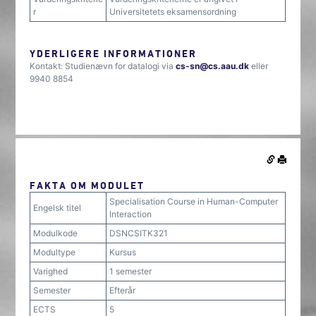
r
Universitetets eksamensordning
YDERLIGERE INFORMATIONER
Kontakt: Studienævn for datalogi via
cs-sn@cs.aau.dk
eller
9940 8854
FAKTA OM MODULET
Specialisation Course in Human-Computer
Engelsk titel
Interaction
Modulkode
DSNCSITK321
Modultype
Kursus
Varighed
1 semester
Semester
Efterår
ECTS
5