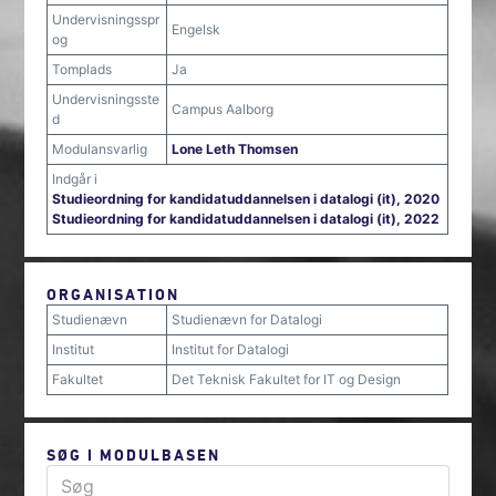
Undervisningsspr
Engelsk
og
Tomplads
Ja
Undervisningsste
Campus Aalborg
d
Modulansvarlig
Lone Leth Thomsen
Indgår i
Studieordning for kandidatuddannelsen i datalogi (it), 2020
Studieordning for kandidatuddannelsen i datalogi (it), 2022
ORGANISATION
Studienævn
Studienævn for Datalogi
Institut
Institut for Datalogi
Fakultet
Det Teknisk Fakultet for IT og Design
SØG I MODULBASEN