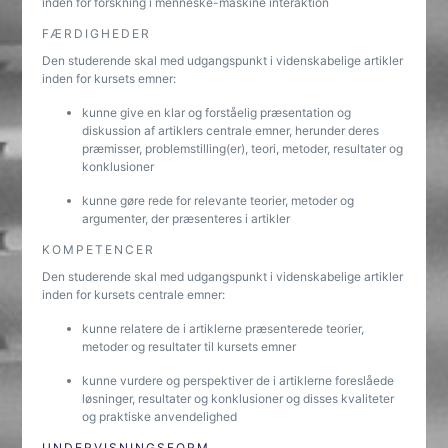
inden for forskning i menneske-maskine interaktion
FÆRDIGHEDER
Den studerende skal med udgangspunkt i videnskabelige artikler
inden for kursets emner:
kunne give en klar og forståelig præsentation og
diskussion af artiklers centrale emner, herunder deres
præmisser, problemstilling(er), teori, metoder, resultater og
konklusioner
kunne gøre rede for relevante teorier, metoder og
argumenter, der præsenteres i artikler
KOMPETENCER
Den studerende skal med udgangspunkt i videnskabelige artikler
inden for kursets centrale emner:
kunne relatere de i artiklerne præsenterede teorier,
metoder og resultater til kursets emner
kunne vurdere og perspektiver de i artiklerne foreslåede
løsninger, resultater og konklusioner og disses kvaliteter
og praktiske anvendelighed
UNDERVISNINGSFORM