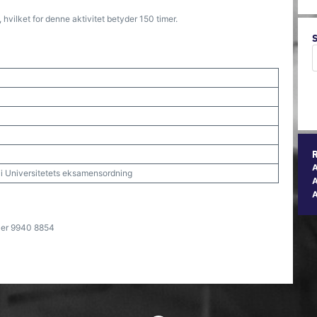
hvilket for denne aktivitet betyder 150 timer.
t i Universitetets eksamensordning
A
ler 9940 8854