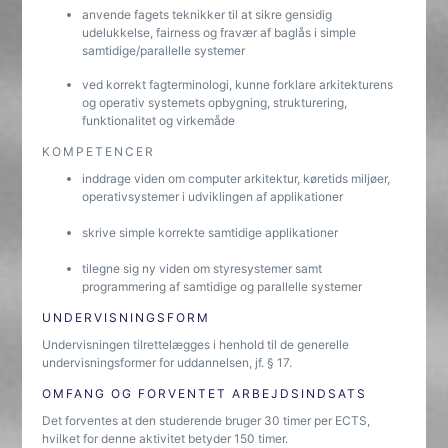
anvende fagets teknikker til at sikre gensidig
udelukkelse, fairness og fravær af baglås i simple
samtidige/parallelle systemer
ved korrekt fagterminologi, kunne forklare arkitekturens
og operativ systemets opbygning, strukturering,
funktionalitet og virkemåde
KOMPETENCER
inddrage viden om computer arkitektur, køretids miljøer,
operativsystemer i udviklingen af applikationer
skrive simple korrekte samtidige applikationer
tilegne sig ny viden om styresystemer samt
programmering af samtidige og parallelle systemer
UNDERVISNINGSFORM
Undervisningen tilrettelægges i henhold til de generelle
undervisningsformer for uddannelsen, jf. § 17.
OMFANG OG FORVENTET ARBEJDSINDSATS
Det forventes at den studerende bruger 30 timer per ECTS,
hvilket for denne aktivitet betyder 150 timer.