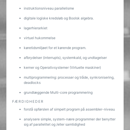
instruktionsniveau parallelisme
digitale logiske kredsløb og Boolsk algebra.
lagerhierarkiet
virtuel hukommelse
køretidsmiljøet for et kørende program.
afbrydelser (interrupts), systemkald, og undtagelser
kerner og Operativsystemer (Virtuelle maskiner)
multiprogrammering: processer og tråde, synkronisering,
deadlocks
grundlæggende Multi-core programmering
FÆRDIGHEDER
forstå opførslen af simpelt program på assembler-niveau
analysere simple, system-nære programmer der benytter
sig af parallelitet og /eller samtidighed