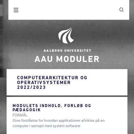
AAU MODULER
COMPUTERARKITEKTUR OG
OPERATIVSYSTEMER
2022/2023
MODULETS INDHOLD, FORLØB OG
PÆDAGOGIK
FORMÅL
Give forståelse for hvordan applikationer afvikles på en
computer i samspil med system software