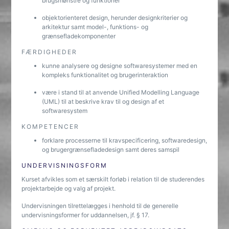
brugsmønstre og funktioner
objektorienteret design, herunder designkriterier og
arkitektur samt model-, funktions- og
grænsefladekomponenter
FÆRDIGHEDER
kunne analysere og designe softwaresystemer med en
kompleks funktionalitet og brugerinteraktion
være i stand til at anvende Unified Modelling Language
(UML) til at beskrive krav til og design af et
softwaresystem
KOMPETENCER
forklare processerne til kravspecificering, softwaredesign,
og brugergrænsefladedesign samt deres samspil
UNDERVISNINGSFORM
Kurset afvikles som et særskilt forløb i relation til de studerendes
projektarbejde og valg af projekt.
Undervisningen tilrettelægges i henhold til de generelle
undervisningsformer for uddannelsen, jf. § 17.