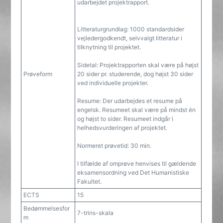
udarbejdet projektrapport.
Litteraturgrundlag: 1000 standardsider
vejledergodkendt, selvvalgt litteratur i
tilknytning til projektet.
Sidetal: Projektrapporten skal være på højst
Prøveform
20 sider pr. studerende, dog højst 30 sider
ved individuelle projekter.
Resume: Der udarbejdes et resume på
engelsk. Resumeet skal være på mindst én
og højst to sider. Resumeet indgår i
helhedsvurderingen af projektet.
Normeret prøvetid: 30 min.
I tilfælde af omprøve henvises til gældende
eksamensordning ved Det Humanistiske
Fakultet.
ECTS
15
Bedømmelsesfor
7-trins-skala
m