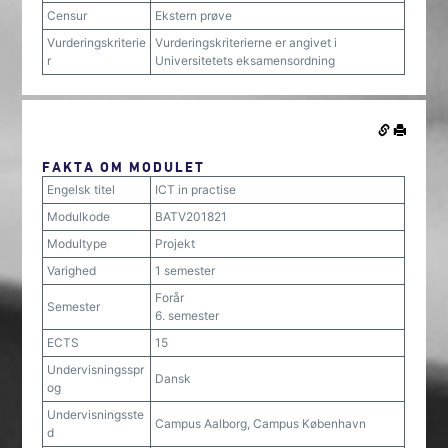
Censur
Ekstern prøve
Vurderingskriterie
Vurderingskriterierne er angivet i
r
Universitetets eksamensordning
FAKTA OM MODULET
Engelsk titel
ICT in practise
Modulkode
BATV201821
Modultype
Projekt
Varighed
1 semester
Forår
Semester
6. semester
ECTS
15
Undervisningsspr
Dansk
og
Undervisningsste
Campus Aalborg, Campus København
d