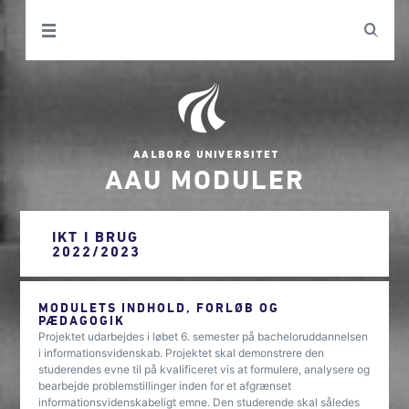
AAU MODULER
IKT I BRUG
2022/2023
MODULETS INDHOLD, FORLØB OG
PÆDAGOGIK
Projektet udarbejdes i løbet 6. semester på bacheloruddannelsen
i informationsvidenskab. Projektet skal demonstrere den
studerendes evne til på kvalificeret vis at formulere, analysere og
bearbejde problemstillinger inden for et afgrænset
informationsvidenskabeligt emne. Den studerende skal således