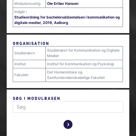
Modulansvarlig
Ole Ertløv Hansen
Indgår i
Studieordning for bacheloruddannelsen i kommunikation og
digitale medier, 2019, Aalborg
ORGANISATION
Studienævn for Kommunikation og Digitale
Studienævn
Medier
Institut
Institut for Kommunikation og Psykologi
Det Humanistiske og
Fakultet
Samfundsvidenskabelige Fakultet
SØG I MODULBASEN
y