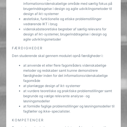
informationsvidenskabelige område med særlig fokus på
brugerinddragelse i design og agile udviklingsmetoder til
design af ikt-systemer
æstetiske, funktionelle og etiske problemstillinger
vedrørende IKT i brug
videnskabsteoretiske begreber af særlig relevans for
design af ikt-systemer, brugerinddragelse i design og
agile udviklingsmetoder
FÆRDIGHEDER
Den studerende skal gennem modulet opnå færdigheder i:
at anvende et eller flere fagområders videnskabelige
metoder og redskaber samt kunne demonstrere
færdigheder inden for det informationsvidenskabelige
fagområde
at planlægge design af ikt-systemer
at vurdere teoretiske og praktiske problemstillinger samt
begrunde og vælge relevante analyse- og
løsningsmodeller
at formidle faglige problemstillinger og løsningsmodeller til
fagfæller og ikke-specialister.
KOMPETENCER