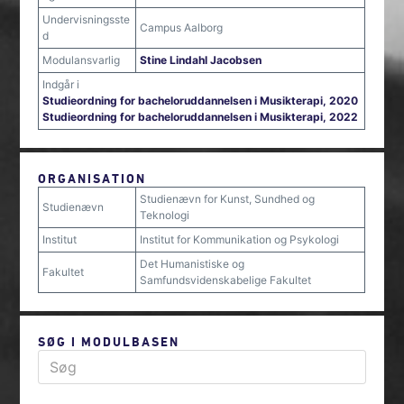
Undervisningsste
Campus Aalborg
d
Modulansvarlig
Stine Lindahl Jacobsen
Indgår i
Studieordning for bacheloruddannelsen i Musikterapi, 2020
Studieordning for bacheloruddannelsen i Musikterapi, 2022
ORGANISATION
Studienævn for Kunst, Sundhed og
Studienævn
Teknologi
Institut
Institut for Kommunikation og Psykologi
Det Humanistiske og
Fakultet
Samfundsvidenskabelige Fakultet
SØG I MODULBASEN