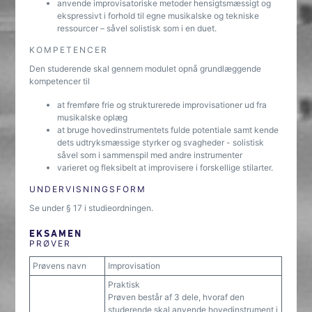
anvende improvisatoriske metoder hensigtsmæssigt og
ekspressivt i forhold til egne musikalske og tekniske
ressourcer – såvel solistisk som i en duet.
KOMPETENCER
Den studerende skal gennem modulet opnå grundlæggende
kompetencer til
at fremføre frie og strukturerede improvisationer ud fra
musikalske oplæg
at bruge hovedinstrumentets fulde potentiale samt kende
dets udtryksmæssige styrker og svagheder - solistisk
såvel som i sammenspil med andre instrumenter
varieret og fleksibelt at improvisere i forskellige stilarter.
UNDERVISNINGSFORM
Se under § 17 i studieordningen.
EKSAMEN
PRØVER
Prøvens navn
Improvisation
Praktisk
Prøven består af 3 dele, hvoraf den
studerende skal anvende hovedinstrument i