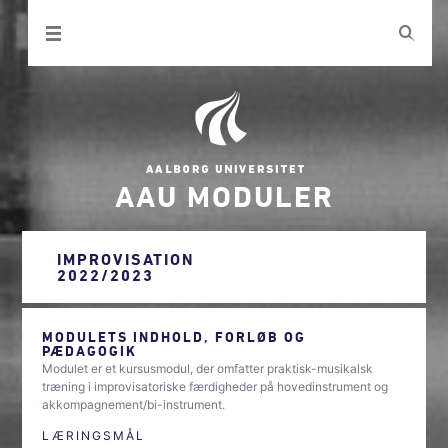
AAU MODULER
IMPROVISATION
2022/2023
MODULETS INDHOLD, FORLØB OG
PÆDAGOGIK
Modulet er et kursusmodul, der omfatter praktisk-musikalsk
træning i improvisatoriske færdigheder på hovedinstrument og
akkompagnement/bi-instrument.
LÆRINGSMÅL