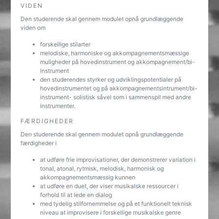
VIDEN
Den studerende skal gennem modulet opnå grundlæggende
viden om
forskellige stilarter
melodiske, harmoniske og akkompagnementsmæssige
muligheder på hovedinstrument og akkompagnement/bi-
instrument
den studerendes styrker og udviklingspotentialer på
hovedinstrumentet og på akkompagnementsintrument/bi-
instrument- solistisk såvel som i sammenspil med andre
instrumenter.
FÆRDIGHEDER
Den studerende skal gennem modulet opnå grundlæggende
færdigheder i
at udføre frie improvisationer, der demonstrerer variation i
tonal, atonal, rytmisk, melodisk, harmonisk og
akkompagnementsmæssig kunnen
at udføre en duet, der viser musikalske ressourcer i
forhold til at lede en dialog
med tydelig stilfornemmelse og på et funktionelt teknisk
niveau at improvisere i forskellige musikalske genre