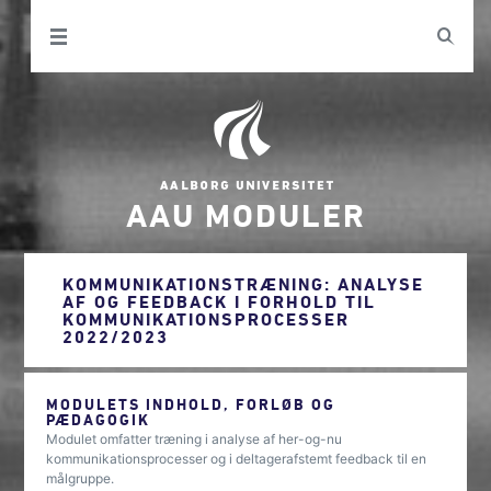
AAU MODULER
KOMMUNIKATIONSTRÆNING: ANALYSE
AF OG FEEDBACK I FORHOLD TIL
KOMMUNIKATIONSPROCESSER
2022/2023
MODULETS INDHOLD, FORLØB OG
PÆDAGOGIK
Modulet omfatter træning i analyse af her-og-nu
kommunikationsprocesser og i deltagerafstemt feedback til en
målgruppe.