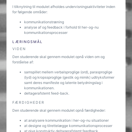
I tilknytning til modulet afholdes undervisningsaktiviteter inden
for følgende områder:
kommunikationstræning
analyse af og feedback i forhold til her-og-nu
kommunikationsprocesser
LÆRINGSMÅL
VIDEN
Den studerende skal gennem modulet opnå viden om og
forståelse af:
samspillet mellem verbalsproglige (ord), parasproglige
(lyd) og kropssproglige (gestik og mimik) udtryksformer
samt deres manifeste og latente betydningslag i
kommunikationen.
deltagerafstemt feed-back.
FÆRDIGHEDER
Den studerende skal gennem modulet opnå færdigheder:
at analysere kommunikation i her-og-nu situationer
at designe og tilrettelægge kommunikationsprocesser
at give konstruktiv deltagerafstemt feedback.