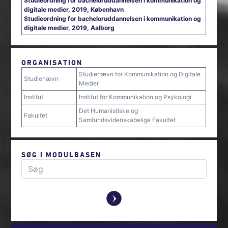
Studieordning for bacheloruddannelsen i kommunikation og
digitale medier, 2019, København
Studieordning for bacheloruddannelsen i kommunikation og
digitale medier, 2019, Aalborg
ORGANISATION
Studienævn for Kommunikation og Digitale
Studienævn
Medier
Institut
Institut for Kommunikation og Psykologi
Det Humanistiske og
Fakultet
Samfundsvidenskabelige Fakultet
SØG I MODULBASEN
y