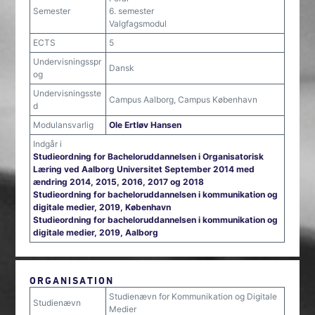
Semester
6. semester
Valgfagsmodul
ECTS
5
Undervisningsspr
Dansk
og
Undervisningsste
Campus Aalborg, Campus København
d
Modulansvarlig
Ole Ertløv Hansen
Indgår i
Studieordning for Bacheloruddannelsen i Organisatorisk
Læring ved Aalborg Universitet September 2014 med
ændring 2014, 2015, 2016, 2017 og 2018
Studieordning for bacheloruddannelsen i kommunikation og
digitale medier, 2019, København
Studieordning for bacheloruddannelsen i kommunikation og
digitale medier, 2019, Aalborg
ORGANISATION
Studienævn for Kommunikation og Digitale
Studienævn
Medier