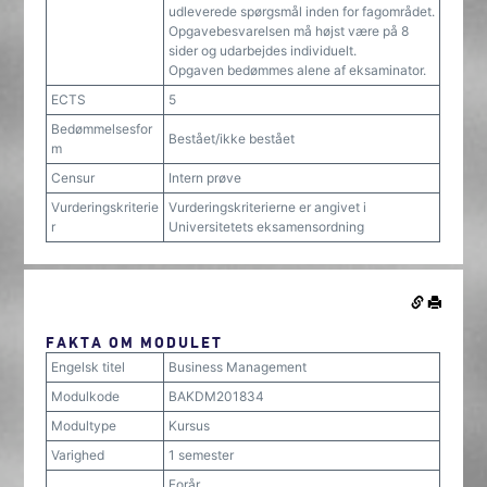
udleverede spørgsmål inden for fagområdet.
Opgavebesvarelsen må højst være på 8
sider og udarbejdes individuelt.
Opgaven bedømmes alene af eksaminator.
ECTS
5
Bedømmelsesfor
Bestået/ikke bestået
m
Censur
Intern prøve
Vurderingskriterie
Vurderingskriterierne er angivet i
r
Universitetets eksamensordning
FAKTA OM MODULET
Engelsk titel
Business Management
Modulkode
BAKDM201834
Modultype
Kursus
Varighed
1 semester
Forår