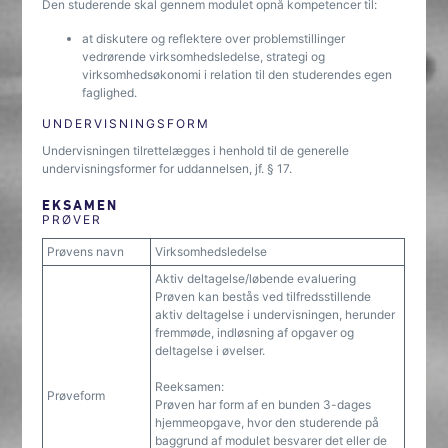
Den studerende skal gennem modulet opnå kompetencer til:
at diskutere og reflektere over problemstillinger
vedrørende virksomhedsledelse, strategi og
virksomhedsøkonomi i relation til den studerendes egen
faglighed.
UNDERVISNINGSFORM
Undervisningen tilrettelægges i henhold til de generelle
undervisningsformer for uddannelsen, jf. § 17.
EKSAMEN
PRØVER
Prøvens navn
Virksomhedsledelse
Aktiv deltagelse/løbende evaluering
Prøven kan bestås ved tilfredsstillende
aktiv deltagelse i undervisningen, herunder
fremmøde, indløsning af opgaver og
deltagelse i øvelser.
Reeksamen:
Prøveform
Prøven har form af en bunden 3-dages
hjemmeopgave, hvor den studerende på
baggrund af modulet besvarer det eller de