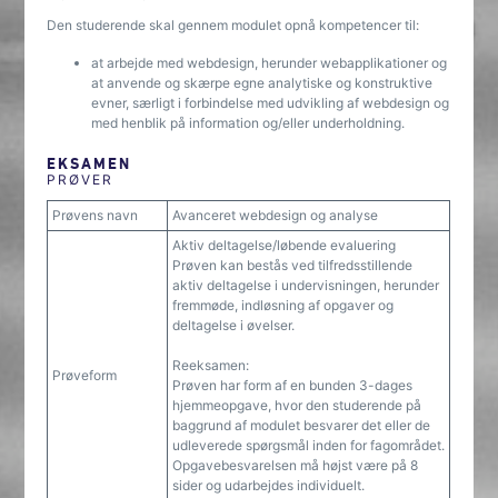
Den studerende skal gennem modulet opnå kompetencer til:
at arbejde med webdesign, herunder webapplikationer og
at anvende og skærpe egne analytiske og konstruktive
evner, særligt i forbindelse med udvikling af webdesign og
med henblik på information og/eller underholdning.
EKSAMEN
PRØVER
Prøvens navn
Avanceret webdesign og analyse
Aktiv deltagelse/løbende evaluering
Prøven kan bestås ved tilfredsstillende
aktiv deltagelse i undervisningen, herunder
fremmøde, indløsning af opgaver og
deltagelse i øvelser.
Reeksamen:
Prøveform
Prøven har form af en bunden 3-dages
hjemmeopgave, hvor den studerende på
baggrund af modulet besvarer det eller de
udleverede spørgsmål inden for fagområdet.
Opgavebesvarelsen må højst være på 8
sider og udarbejdes individuelt.