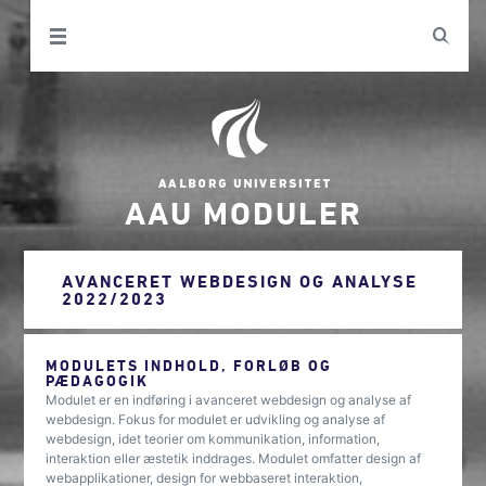
AAU MODULER
AVANCERET WEBDESIGN OG ANALYSE
2022/2023
MODULETS INDHOLD, FORLØB OG
PÆDAGOGIK
Modulet er en indføring i avanceret webdesign og analyse af
webdesign. Fokus for modulet er udvikling og analyse af
webdesign, idet teorier om kommunikation, information,
interaktion eller æstetik inddrages. Modulet omfatter design af
webapplikationer, design for webbaseret interaktion,