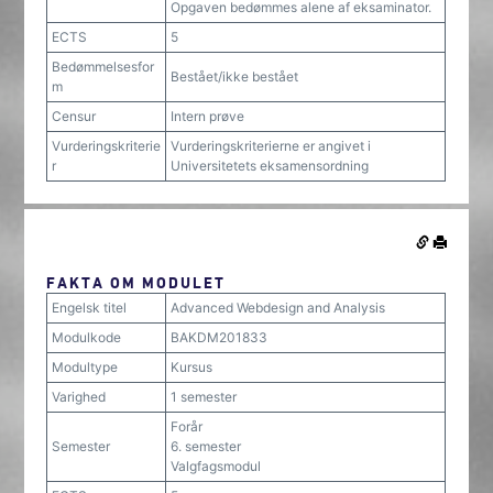
Opgaven bedømmes alene af eksaminator.
ECTS
5
Bedømmelsesfor
Bestået/ikke bestået
m
Censur
Intern prøve
Vurderingskriterie
Vurderingskriterierne er angivet i
r
Universitetets eksamensordning
FAKTA OM MODULET
Engelsk titel
Advanced Webdesign and Analysis
Modulkode
BAKDM201833
Modultype
Kursus
Varighed
1 semester
Forår
Semester
6. semester
Valgfagsmodul