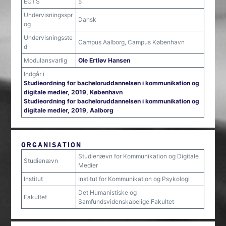
ECTS
5
Undervisningsspr
Dansk
og
Undervisningsste
Campus Aalborg, Campus København
d
Modulansvarlig
Ole Ertløv Hansen
Indgår i
Studieordning for bacheloruddannelsen i kommunikation og
digitale medier, 2019, København
Studieordning for bacheloruddannelsen i kommunikation og
digitale medier, 2019, Aalborg
ORGANISATION
Studienævn for Kommunikation og Digitale
Studienævn
Medier
Institut
Institut for Kommunikation og Psykologi
Det Humanistiske og
Fakultet
Samfundsvidenskabelige Fakultet