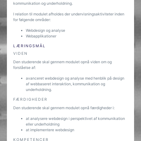
kommunikation og underholdning.
I relation til modulet afholdes der undervisningsaktiviteter inden
for følgende områder:
Webdesign og analyse
Webapplikationer
LÆRINGSMÅL
VIDEN
Den studerende skal gennem modulet opnå viden om og
forståelse af:
avanceret webdesign og analyse med henblik på design
af webbaseret interaktion, kommunikation og
underholdning.
FÆRDIGHEDER
Den studerende skal gennem modulet opnå færdigheder i:
at analysere webdesign i perspektivet af kommunikation
eller underholdning
at implementere webdesign
KOMPETENCER