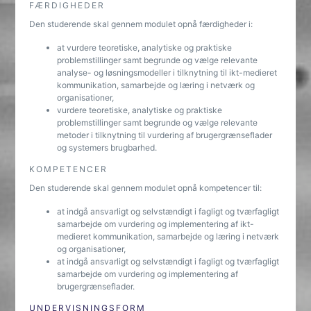
FÆRDIGHEDER
Den studerende skal gennem modulet opnå færdigheder i:
at vurdere teoretiske, analytiske og praktiske
problemstillinger samt begrunde og vælge relevante
analyse- og løsningsmodeller i tilknytning til ikt-medieret
kommunikation, samarbejde og læring i netværk og
organisationer,
vurdere teoretiske, analytiske og praktiske
problemstillinger samt begrunde og vælge relevante
metoder i tilknytning til vurdering af brugergrænseflader
og systemers brugbarhed.
KOMPETENCER
Den studerende skal gennem modulet opnå kompetencer til:
at indgå ansvarligt og selvstændigt i fagligt og tværfagligt
samarbejde om vurdering og implementering af ikt-
medieret kommunikation, samarbejde og læring i netværk
og organisationer,
at indgå ansvarligt og selvstændigt i fagligt og tværfagligt
samarbejde om vurdering og implementering af
brugergrænseflader.
UNDERVISNINGSFORM