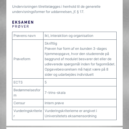
Undervisningen tilrettelægges i henhold til de generelle
undervisningsformer for uddannelsen, jf. § 17.
EKSAMEN
PRØVER
Prøvens navn
Ikt, interaktion og organisation
Skriftlig
Prøven har form af en bunden 3-dages
hjemmeopgave, hvor den studerende på
Prøveform
baggrund af modulet besvarer det eller de
udleverede spørgsmål inden for fagområdet.
Opgavebesvarelsen må højst være på 8
sider og udarbejdes individuelt
ECTS
5
Bedømmelsesfor
7-trins-skala
m
Censur
Intern prøve
Vurderingskriterie
Vurderingskriterierne er angivet i
r
Universitetets eksamensordning