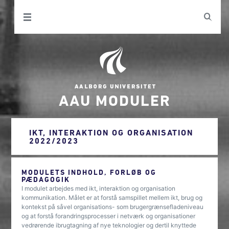
AAU MODULER
IKT, INTERAKTION OG ORGANISATION
2022/2023
MODULETS INDHOLD, FORLØB OG
PÆDAGOGIK
I modulet arbejdes med ikt, interaktion og organisation
kommunikation. Målet er at forstå samspillet mellem ikt, brug og
kontekst på såvel organisations- som brugergrænsefladeniveau
og at forstå forandringsprocesser i netværk og organisationer
vedrørende ibrugtagning af nye teknologier og dertil knyttede