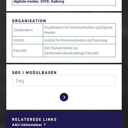
digitale medier, 2019, Aalborg
ORGANISATION
Studienævn for Kommunikation og Digitale
Studienævn
Medier
Institut
Institut for Kommunikation og Psykologi
Det Humanistiske og
Fakultet
Samfundsvidenskabelige Fakultet
SØG I MODULBASEN
y
RELATEREDE LINKS
AAU Uddannelser
w