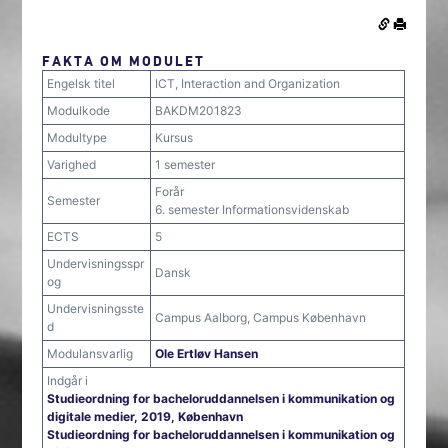
FAKTA OM MODULET
Engelsk titel
ICT, Interaction and Organization
Modulkode
BAKDM201823
Modultype
Kursus
Varighed
1 semester
Forår
Semester
6. semester Informationsvidenskab
ECTS
5
Undervisningsspr
Dansk
og
Undervisningsste
Campus Aalborg, Campus København
d
Modulansvarlig
Ole Ertløv Hansen
Indgår i
Studieordning for bacheloruddannelsen i kommunikation og
digitale medier, 2019, København
Studieordning for bacheloruddannelsen i kommunikation og