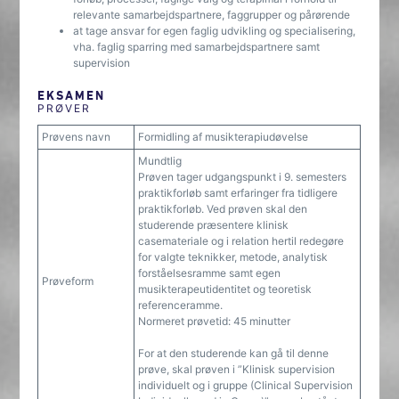
relevante samarbejdspartnere, faggrupper og pårørende
at tage ansvar for egen faglig udvikling og specialisering,
vha. faglig sparring med samarbejdspartnere samt
supervision
EKSAMEN
PRØVER
Prøvens navn
Formidling af musikterapiudøvelse
Mundtlig
Prøven tager udgangspunkt i 9. semesters
praktikforløb samt erfaringer fra tidligere
praktikforløb. Ved prøven skal den
studerende præsentere klinisk
casemateriale og i relation hertil redegøre
for valgte teknikker, metode, analytisk
forståelsesramme samt egen
Prøveform
musikterapeutidentitet og teoretisk
referenceramme.
Normeret prøvetid: 45 minutter
For at den studerende kan gå til denne
prøve, skal prøven i ”Klinisk supervision
individuelt og i gruppe (Clinical Supervision