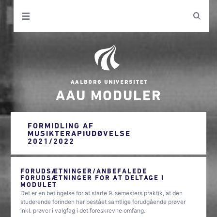
AAU MODULER
FORMIDLING AF
MUSIKTERAPIUDØVELSE
2021/2022
FORUDSÆTNINGER/ANBEFALEDE
FORUDSÆTNINGER FOR AT DELTAGE I
MODULET
Det er en betingelse for at starte 9. semesters praktik, at den
studerende forinden har bestået samtlige forudgående prøver
inkl. prøver i valgfag i det foreskrevne omfang.