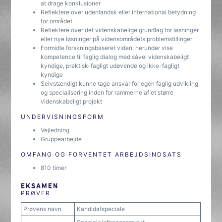
at drage konklusioner
Reflektere over udenlandsk eller international betydning
for området
Reflektere over det videnskabelige grundlag for løsninger
eller nye løsninger på vidensområdets problemstillinger
Formidle forskningsbaseret viden, herunder vise
kompetence til faglig dialog med såvel videnskabeligt
kyndige, praktisk-fagligt udøvende og ikke-fagligt
kyndige
Selvstændigt kunne tage ansvar for egen faglig udvikling
og specialisering inden for rammerne af et større
videnskabeligt projekt
UNDERVISNINGSFORM
Vejledning
Gruppearbejde
OMFANG OG FORVENTET ARBEJDSINDSATS
810 timer
EKSAMEN
PRØVER
Prøvens navn
Kandidatspeciale