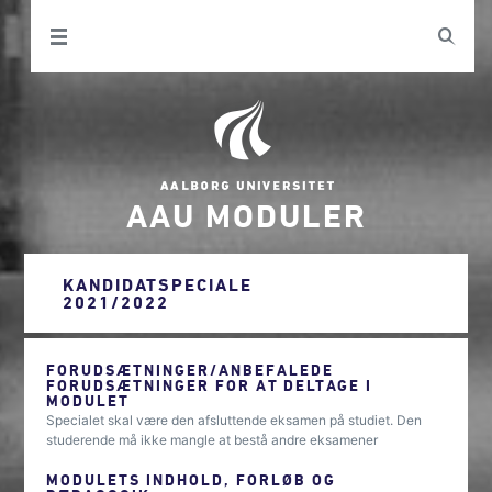
AAU MODULER
KANDIDATSPECIALE
2021/2022
FORUDSÆTNINGER/ANBEFALEDE
FORUDSÆTNINGER FOR AT DELTAGE I
MODULET
Specialet skal være den afsluttende eksamen på studiet. Den
studerende må ikke mangle at bestå andre eksamener
MODULETS INDHOLD, FORLØB OG