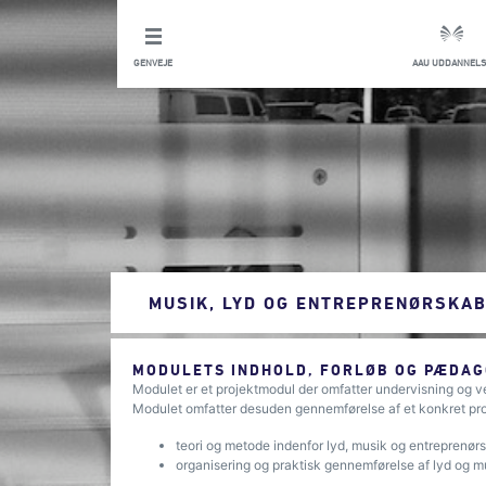
GENVEJE
AAU UDDANNELS
MUSIK, LYD OG ENTREPRENØRSKAB 
MODULETS INDHOLD, FORLØB OG PÆDAG
Modulet er et projektmodul der omfatter undervisning og v
Modulet omfatter desuden gennemførelse af et konkret proj
teori og metode indenfor lyd, musik og entreprenør
organisering og praktisk gennemførelse af lyd og m