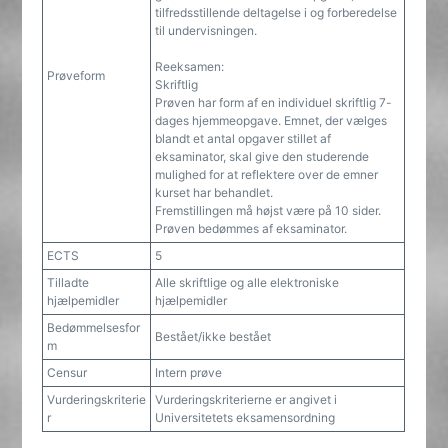
tilfredsstillende deltagelse i og forberedelse
til undervisningen.
Reeksamen:
Prøveform
Skriftlig
Prøven har form af en individuel skriftlig 7-
dages hjemmeopgave. Emnet, der vælges
blandt et antal opgaver stillet af
eksaminator, skal give den studerende
mulighed for at reflektere over de emner
kurset har behandlet.
Fremstillingen må højst være på 10 sider.
Prøven bedømmes af eksaminator.
ECTS
5
Tilladte
Alle skriftlige og alle elektroniske
hjælpemidler
hjælpemidler
Bedømmelsesfor
Bestået/ikke bestået
m
Censur
Intern prøve
Vurderingskriterie
Vurderingskriterierne er angivet i
r
Universitetets eksamensordning