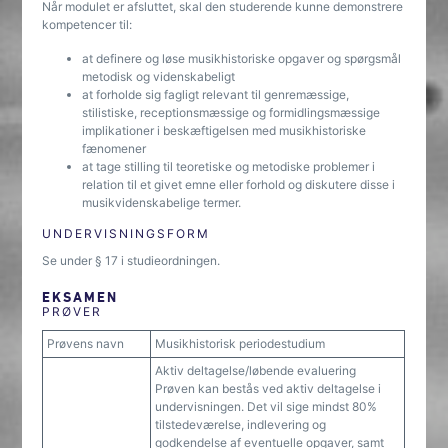
Når modulet er afsluttet, skal den studerende kunne demonstrere
kompetencer til:
at definere og løse musikhistoriske opgaver og spørgsmål
metodisk og videnskabeligt
at forholde sig fagligt relevant til genremæssige,
stilistiske, receptionsmæssige og formidlingsmæssige
implikationer i beskæftigelsen med musikhistoriske
fænomener
at tage stilling til teoretiske og metodiske problemer i
relation til et givet emne eller forhold og diskutere disse i
musikvidenskabelige termer.
UNDERVISNINGSFORM
Se under § 17 i studieordningen.
EKSAMEN
PRØVER
Prøvens navn
Musikhistorisk periodestudium
Aktiv deltagelse/løbende evaluering
Prøven kan bestås ved aktiv deltagelse i
undervisningen. Det vil sige mindst 80%
tilstedeværelse, indlevering og
godkendelse af eventuelle opgaver, samt