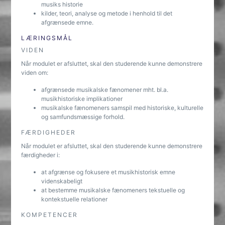
musiks historie
kilder, teori, analyse og metode i henhold til det
afgrænsede emne.
LÆRINGSMÅL
VIDEN
Når modulet er afsluttet, skal den studerende kunne demonstrere
viden om:
afgrænsede musikalske fænomener mht. bl.a.
musikhistoriske implikationer
musikalske fænomeners samspil med historiske, kulturelle
og samfundsmæssige forhold.
FÆRDIGHEDER
Når modulet er afsluttet, skal den studerende kunne demonstrere
færdigheder i:
at afgrænse og fokusere et musikhistorisk emne
videnskabeligt
at bestemme musikalske fænomeners tekstuelle og
kontekstuelle relationer
KOMPETENCER