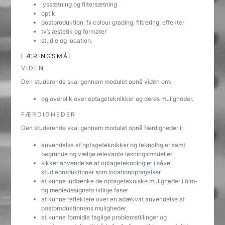
lyssætning og filtersætning
optik
postproduktion: fx colour grading, filtrering, effekter
tv’s æstetik og formater
studie og location.
LÆRINGSMÅL
VIDEN
Den studerende skal gennem modulet opnå viden om:
og overblik over optageteknikker og deres muligheder.
FÆRDIGHEDER
Den studerende skal gennem modulet opnå færdigheder i:
anvendelse af optageteknikker og teknologier samt
begrunde og vælge relevante løsningsmodeller
sikker anvendelse af optageteknologier i såvel
studieproduktioner som locationoptagelser
at kunne indtænke de optagetekniske muligheder i film-
og mediedesignets tidlige faser
at kunne reflektere over en adækvat anvendelse af
postproduktionens muligheder
at kunne formidle faglige problemstillinger og