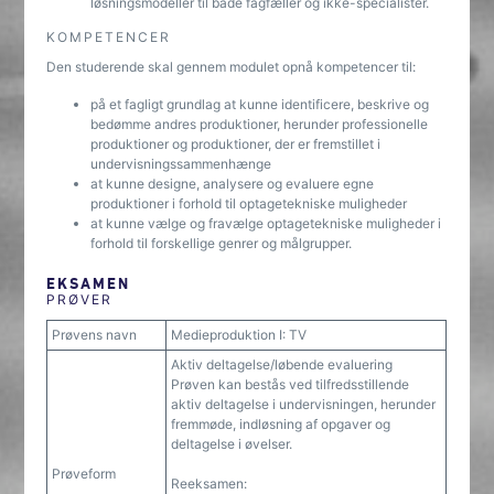
løsningsmodeller til både fagfæller og ikke-specialister.
KOMPETENCER
Den studerende skal gennem modulet opnå kompetencer til:
på et fagligt grundlag at kunne identificere, beskrive og
bedømme andres produktioner, herunder professionelle
produktioner og produktioner, der er fremstillet i
undervisningssammenhænge
at kunne designe, analysere og evaluere egne
produktioner i forhold til optagetekniske muligheder
at kunne vælge og fravælge optagetekniske muligheder i
forhold til forskellige genrer og målgrupper.
EKSAMEN
PRØVER
Prøvens navn
Medieproduktion I: TV
Aktiv deltagelse/løbende evaluering
Prøven kan bestås ved tilfredsstillende
aktiv deltagelse i undervisningen, herunder
fremmøde, indløsning af opgaver og
deltagelse i øvelser.
Prøveform
Reeksamen: