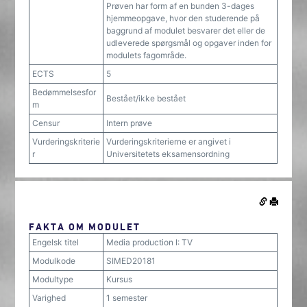
Prøven har form af en bunden 3-dages
hjemmeopgave, hvor den studerende på
baggrund af modulet besvarer det eller de
udleverede spørgsmål og opgaver inden for
modulets fagområde.
ECTS
5
Bedømmelsesfor
Bestået/ikke bestået
m
Censur
Intern prøve
Vurderingskriterie
Vurderingskriterierne er angivet i
r
Universitetets eksamensordning
FAKTA OM MODULET
Engelsk titel
Media production I: TV
Modulkode
SIMED20181
Modultype
Kursus
Varighed
1 semester