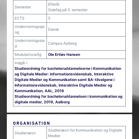
Efterår
Semester
Sidefag på 5. semester
ECTS
5
Undervisningsspr
Dansk
og
Undervisningsste
Campus Aalborg
d
Modulansvarlig
Ole Ertløv Hansen
Indgår i
Studieordning for bacheloruddannelserne i Kommunikation
og Digitale Medier: Informationsvidenskab, Interaktive
Digitale Medier og Kommunikation samt BA-tilvalgene i
Informationsvidenskab, Interaktive Digitale Medier og
Kommunikation, AAL, 2018
Studieordning for bacheloruddannelsen i kommunikation og
digitale medier, 2019, Aalborg
ORGANISATION
Studienævn for Kommunikation og Digitale
Studienævn
Medier