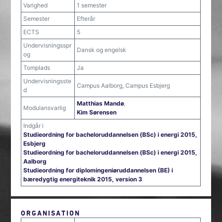
Varighed
1 semester
Semester
Efterår
ECTS
5
Undervisningsspr
Dansk og engelsk
og
Tomplads
Ja
Undervisningsste
Campus Aalborg, Campus Esbjerg
d
Matthias Mandø
,
Modulansvarlig
Kim Sørensen
Indgår i
Studieordning for bacheloruddannelsen (BSc) i energi 2015,
Esbjerg
Studieordning for bacheloruddannelsen (BSc) i energi 2015,
Aalborg
Studieordning for diplomingeniøruddannelsen (BE) i
bæredygtig energiteknik 2015, version 3
ORGANISATION