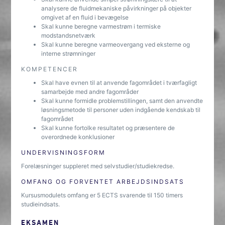
analysere de fluidmekaniske påvirkninger på objekter
omgivet af en fluid i bevægelse
Skal kunne beregne varmestrøm i termiske
modstandsnetværk
Skal kunne beregne varmeovergang ved eksterne og
interne strømninger
KOMPETENCER
Skal have evnen til at anvende fagområdet i tværfagligt
samarbejde med andre fagområder
Skal kunne formidle problemstillingen, samt den anvendte
løsningsmetode til personer uden indgående kendskab til
fagområdet
Skal kunne fortolke resultatet og præsentere de
overordnede konklusioner
UNDERVISNINGSFORM
Forelæsninger suppleret med selvstudier/studiekredse.
OMFANG OG FORVENTET ARBEJDSINDSATS
Kursusmodulets omfang er 5 ECTS svarende til 150 timers
studieindsats.
EKSAMEN