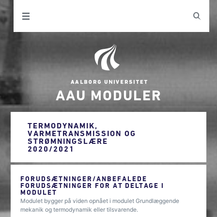
AAU MODULER
TERMODYNAMIK,
VARMETRANSMISSION OG
STRØMNINGSLÆRE
2020/2021
FORUDSÆTNINGER/ANBEFALEDE
FORUDSÆTNINGER FOR AT DELTAGE I
MODULET
Modulet bygger på viden opnået i modulet Grundlæggende
mekanik og termodynamik eller tilsvarende.