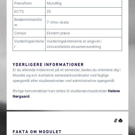
Prøveform
Mundtlig
ECTS
25
Bedømmelsesfor
7-trins-skala
m
Censur
Ekstern prøve
Vurderingskriterie
Vurderingskriterierne er angivet i
r
Universitetets eksamensordning
YDERLIGERE INFORMATIONER
Er du allerede indskrevet på et semester, bedes du orientere dig i
Moodle og evt. kontakte semesterkoordinator ved faglige
spørgsmål eller studiesekretær ved administrative spørgsmål.
Øvrige henvendelser kan rettes til studienævnssekretær
Helene
Nørgaard
.
FAKTA OM MODULET