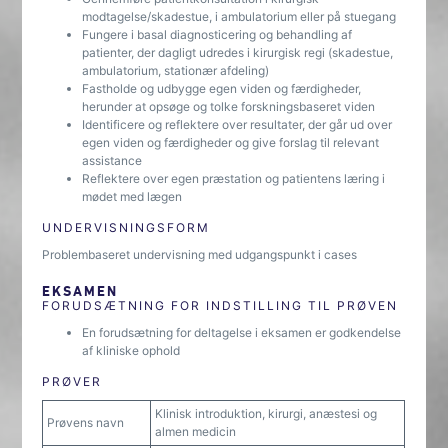
modtagelse/skadestue, i ambulatorium eller på stuegang
Fungere i basal diagnosticering og behandling af
patienter, der dagligt udredes i kirurgisk regi (skadestue,
ambulatorium, stationær afdeling)
Fastholde og udbygge egen viden og færdigheder,
herunder at opsøge og tolke forskningsbaseret viden
Identificere og reflektere over resultater, der går ud over
egen viden og færdigheder og give forslag til relevant
assistance
Reflektere over egen præstation og patientens læring i
mødet med lægen
UNDERVISNINGSFORM
Problembaseret undervisning med udgangspunkt i cases
EKSAMEN
FORUDSÆTNING FOR INDSTILLING TIL PRØVEN
En forudsætning for deltagelse i eksamen er godkendelse
af kliniske ophold
PRØVER
Klinisk introduktion, kirurgi, anæstesi og
Prøvens navn
almen medicin