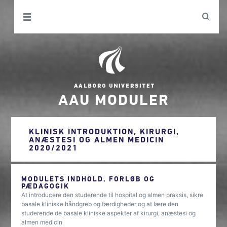
AAU MODULER
KLINISK INTRODUKTION, KIRURGI,
ANÆSTESI OG ALMEN MEDICIN
2020/2021
MODULETS INDHOLD, FORLØB OG
PÆDAGOGIK
At introducere den studerende til hospital og almen praksis, sikre
basale kliniske håndgreb og færdigheder og at lære den
studerende de basale kliniske aspekter af kirurgi, anæstesi og
almen medicin