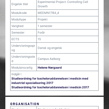
Experimental Project: Controlling Cell
Engelsk titel
Growth
Modulkode
MEDMN17B4_4
Modultype
Projekt
Varighed
1 semester
Semester
Forår
ECTS
15
Undervisningsspr
Dansk og engelsk
og
Undervisningsste
Campus Aalborg
d
Modulansvarlig
Helene Nørgaard
Indgår i
Studieordning for bacheloruddannelsen i medicin med
industriel specialisering 2017
Studieordning for bacheloruddannelsen i medicin 2017
ORGANISATION