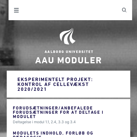
AAU MODULER
EKSPERIMENTELT PROJEKT:
KONTROL AF CELLEVÆKST
2020/2021
FORUDSÆTNINGER/ANBEFALEDE
FORUDSÆTNINGER FOR AT DELTAGE I
MODULET
Deltagelse i modul 1.1, 2.4, 3.3 og 3.4
MODULETS INDHOLD, FORLØB OG