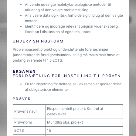
Anvende udvalgte molekylærbiologiske metoder til
afklaring af den valgte problemstilling
Analysere data og kritisk forholde sig til brug af den valgte
metode
Identificere og inddrage relevant original videnskabelig
litteratur i diskussion af egne resultater
UNDERVISNINGSFORM
Problembaseret projekt og understøttende forelæsninger
(understøttende færdighedsundervisning må maksimalt have et
omfang svarende til 1.5 ECTS)
EKSAMEN
FORUDSÆTNING FOR INDSTILLING TIL PRØVEN
En forudsætning for deltagelse i eksamen er godkendelse
af obligatoriske elementer.
PRØVER
Eksperimentelt projekt: Kontrol af
Prøvens navn
cellevækst
Prøveform
Mundtlig pba. projekt
ECTS
15