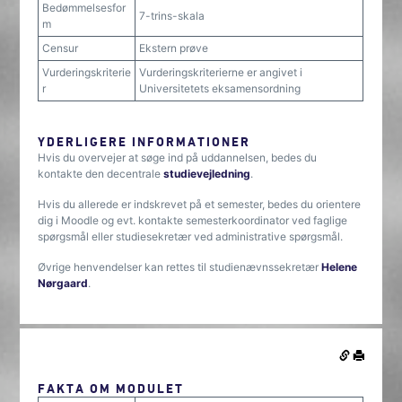
Bedømmelsesfor
7-trins-skala
m
Censur
Ekstern prøve
Vurderingskriterie
Vurderingskriterierne er angivet i
r
Universitetets eksamensordning
YDERLIGERE INFORMATIONER
Hvis du overvejer at søge ind på uddannelsen, bedes du
kontakte den decentrale
studievejledning
.
Hvis du allerede er indskrevet på et semester, bedes du orientere
dig i Moodle og evt. kontakte semesterkoordinator ved faglige
spørgsmål eller studiesekretær ved administrative spørgsmål.
Øvrige henvendelser kan rettes til studienævnssekretær
Helene
Nørgaard
.
FAKTA OM MODULET