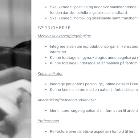
Skal kende til positive og negative sammenhænge mel
for den danske befolknings seksuelle adfærd
Skal kende til homo- og biseksuelle samt transkøn
FÆRDIGHEDER
Medicinsk ekspert/lægefaglige
Integrere viden om reproduktionsorganer, kønssteroide
infertilitet
Kunne foretage en gynækologisk undersøgelse på
Kunne foretage undersøgelse af mamma på fantom
Kommunikator
Inddrage patientens personlige, intime detaljer i 
Kunne kommunikere med en patient i forbindelse m
Akademiker/forsker og underviser
Identificere, søge og behandle information til arbej
Professionel
Reflektere over de etiske aspekter i forhold til ferti