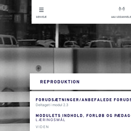
GENVEJE
AAU UDDANNELS
REPRODUKTION
FORUDSÆTNINGER/ANBEFALEDE FORUDS
Deltaget i modul 2.3
MODULETS INDHOLD, FORLØB OG PÆDAG
LÆRINGSMÅL
VIDEN