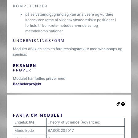
KOMPETENCER
på selvstændigt grundlag kan analysere og vurdere
konsekvenserne af videnskabsteoretiske positioner i
forhold til konkrete metodeanvendelser og
metodekombinationer
UNDERVISNINGSFORM
Modulet afvikles som en forelæsningsrække med workshops og
seminar.
EKSAMEN
PRØVER
Modulet har fælles prøver med
Bachelorprojekt
FAKTA OM MODULET
Engelsk titel
Theory of Science (Advanced)
Modulkode
BASOC202017