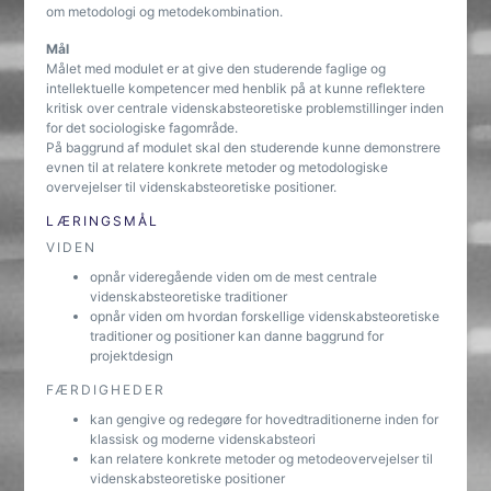
om metodologi og metodekombination.
Mål
Målet med modulet er at give den studerende faglige og
intellektuelle kompetencer med henblik på at kunne reflektere
kritisk over centrale videnskabsteoretiske problemstillinger inden
for det sociologiske fagområde.
På baggrund af modulet skal den studerende kunne demonstrere
evnen til at relatere konkrete metoder og metodologiske
overvejelser til videnskabsteoretiske positioner.
LÆRINGSMÅL
VIDEN
opnår videregående viden om de mest centrale
videnskabsteoretiske traditioner
opnår viden om hvordan forskellige videnskabsteoretiske
traditioner og positioner kan danne baggrund for
projektdesign
FÆRDIGHEDER
kan gengive og redegøre for hovedtraditionerne inden for
klassisk og moderne videnskabsteori
kan relatere konkrete metoder og metodeovervejelser til
videnskabsteoretiske positioner