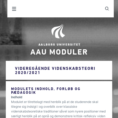
AAU MODULER
VIDEREGÅENDE VIDENSKABSTEORI
2020/2021
MODULETS INDHOLD, FORLØB OG
PÆDAGOGIK
Indhold
Modulet er tilrettelagt med henblik på at de studerende skal
tilegne sig indsigt i og overblik over klassiske
videnskabsteoretiske traditioner såvel som nyere positioner med
særligt henblik på at opnå og demonstrere kritisk-refleksiv viden