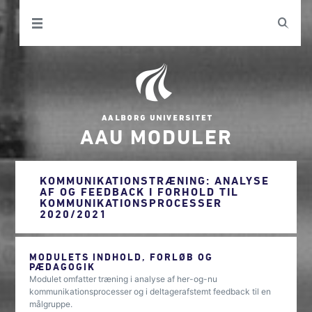
AAU MODULER
KOMMUNIKATIONSTRÆNING: ANALYSE
AF OG FEEDBACK I FORHOLD TIL
KOMMUNIKATIONSPROCESSER
2020/2021
MODULETS INDHOLD, FORLØB OG
PÆDAGOGIK
Modulet omfatter træning i analyse af her-og-nu
kommunikationsprocesser og i deltagerafstemt feedback til en
målgruppe.