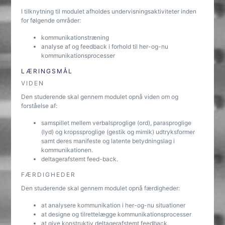
I tilknytning til modulet afholdes undervisningsaktiviteter inden
for følgende områder:
kommunikationstræning
analyse af og feedback i forhold til her-og-nu
kommunikationsprocesser
LÆRINGSMÅL
VIDEN
Den studerende skal gennem modulet opnå viden om og
forståelse af:
samspillet mellem verbalsproglige (ord), parasproglige
(lyd) og kropssproglige (gestik og mimik) udtryksformer
samt deres manifeste og latente betydningslag i
kommunikationen.
deltagerafstemt feed-back.
FÆRDIGHEDER
Den studerende skal gennem modulet opnå færdigheder:
at analysere kommunikation i her-og-nu situationer
at designe og tilrettelægge kommunikationsprocesser
at give konstruktiv deltagerafstemt feedback.