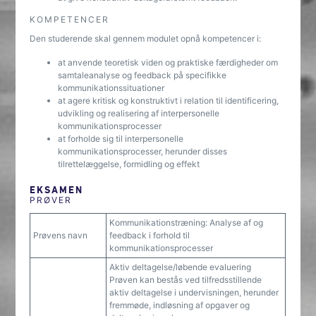
KOMPETENCER
Den studerende skal gennem modulet opnå kompetencer i:
at anvende teoretisk viden og praktiske færdigheder om
samtaleanalyse og feedback på specifikke
kommunikationssituationer
at agere kritisk og konstruktivt i relation til identificering,
udvikling og realisering af interpersonelle
kommunikationsprocesser
at forholde sig til interpersonelle
kommunikationsprocesser, herunder disses
tilrettelæggelse, formidling og effekt
EKSAMEN
PRØVER
Kommunikationstræning: Analyse af og
Prøvens navn
feedback i forhold til
kommunikationsprocesser
Aktiv deltagelse/løbende evaluering
Prøven kan bestås ved tilfredsstillende
aktiv deltagelse i undervisningen, herunder
fremmøde, indløsning af opgaver og