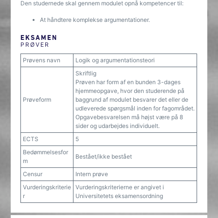
Den studernede skal gennem modulet opnå kompetencer til:
At håndtere komplekse argumentationer.
EKSAMEN
PRØVER
Prøvens navn
Logik og argumentationsteori
Skriftlig
Prøven har form af en bunden 3-dages
hjemmeopgave, hvor den studerende på
Prøveform
baggrund af modulet besvarer det eller de
udleverede spørgsmål inden for fagområdet.
Opgavebesvarelsen må højst være på 8
sider og udarbejdes individuelt.
ECTS
5
Bedømmelsesfor
Bestået/ikke bestået
m
Censur
Intern prøve
Vurderingskriterie
Vurderingskriterierne er angivet i
r
Universitetets eksamensordning