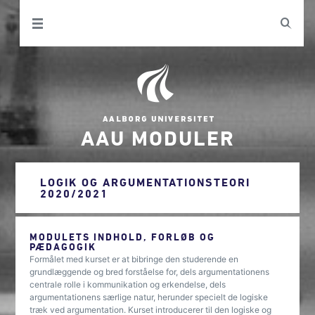
AAU MODULER
LOGIK OG ARGUMENTATIONSTEORI
2020/2021
MODULETS INDHOLD, FORLØB OG
PÆDAGOGIK
Formålet med kurset er at bibringe den studerende en
grundlæggende og bred forståelse for, dels argumentationens
centrale rolle i kommunikation og erkendelse, dels
argumentationens særlige natur, herunder specielt de logiske
træk ved argumentation. Kurset introducerer til den logiske og