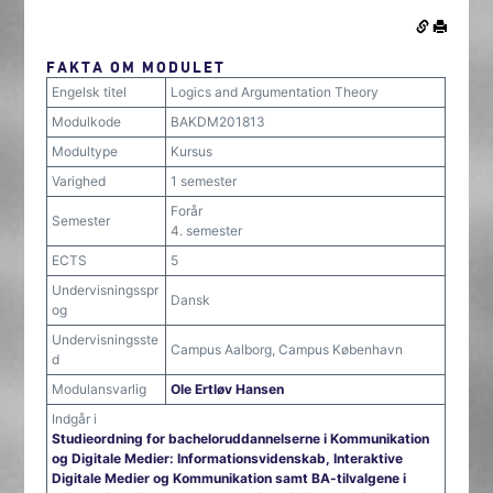
FAKTA OM MODULET
Engelsk titel
Logics and Argumentation Theory
Modulkode
BAKDM201813
Modultype
Kursus
Varighed
1 semester
Forår
Semester
4. semester
ECTS
5
Undervisningsspr
Dansk
og
Undervisningsste
Campus Aalborg, Campus København
d
Modulansvarlig
Ole Ertløv Hansen
Indgår i
Studieordning for bacheloruddannelserne i Kommunikation
og Digitale Medier: Informationsvidenskab, Interaktive
Digitale Medier og Kommunikation samt BA-tilvalgene i