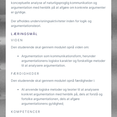
konceptuelle analyse af naturligsproglig kommunikation og
argumentation med henblik på at afgøre om konkrete argumenter
er gyldige.
Der afholdes undervisningsaktiviteter inden for logik og
argumentationsteori.
LÆRINGSMÅL
VIDEN
Den studerende skal gennem modulet opnå viden om:
Argumentation som kommunikationsform, herunder
argumentationens logiske karakter og forskellige metoder
til at analysere argumentation.
FÆRDIGHEDER
Den studerende skal gennem modulet opnå færdigheder i:
At anvende logiske metoder og teorier til at analysere
konkret argumentation med henblik på, dels at forstå og
fortolke argumentationen, dels at afgøre
argumentationens gyldighed;
KOMPETENCER