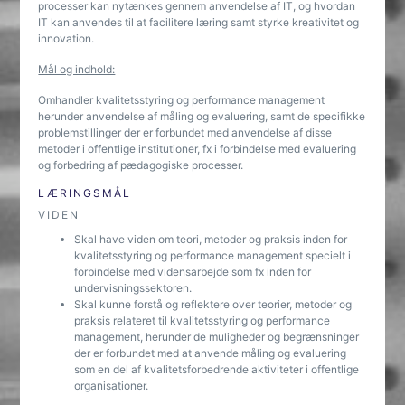
processer kan nytænkes gennem anvendelse af IT, og hvordan
IT kan anvendes til at facilitere læring samt styrke kreativitet og
innovation.
Mål og indhold:
Omhandler kvalitetsstyring og performance management
herunder anvendelse af måling og evaluering, samt de specifikke
problemstillinger der er forbundet med anvendelse af disse
metoder i offentlige institutioner, fx i forbindelse med evaluering
og forbedring af pædagogiske processer.
LÆRINGSMÅL
VIDEN
Skal have viden om teori, metoder og praksis inden for
kvalitetsstyring og performance management specielt i
forbindelse med vidensarbejde som fx inden for
undervisningssektoren.
Skal kunne forstå og reflektere over teorier, metoder og
praksis relateret til kvalitetsstyring og performance
management, herunder de muligheder og begrænsninger
der er forbundet med at anvende måling og evaluering
som en del af kvalitetsforbedrende aktiviteter i offentlige
organisationer.