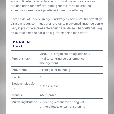
adgang til international forskning, introduceres for klassiske
artikler inden for området, samt generelt lærer at læse og
anvende videnskabelige artikler inden for dette fag.
Som en del af undervisningen inddrages cases især fra offentlige
virksomheder, som illustrerer relevante problemstillinger og gerne
ved, at praktikere præsenterer en case, de selv har deltaget i, og
de overvejelser de har gjort sig i forbindelse med dette.
EKSAMEN
PRØVER
Modul 14: Organisation og ledelse 4:
Prøvens navn
Kvalitetsstyring og performance
management
Prøveform
Skriftlig eller mundtlig
ECTS
5
Bedømmelsesfor
7-trins-skala
m
Censur
Intern prøve
Vurderingskriterie
Vurderingskriterierne er angivet i
r
Universitetets eksamensordning