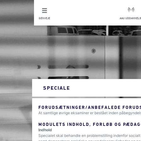
GENVEJE
AAU UDDANNELS
SPECIALE
FORUDSÆTNINGER/ANBEFALEDE FORUDS
At samtlige øvrige eksaminer er bestået inden påbegyndel
MODULETS INDHOLD, FORLØB OG PÆDAG
Indhold
Specialet skal behandle en problemstilling indenfor social