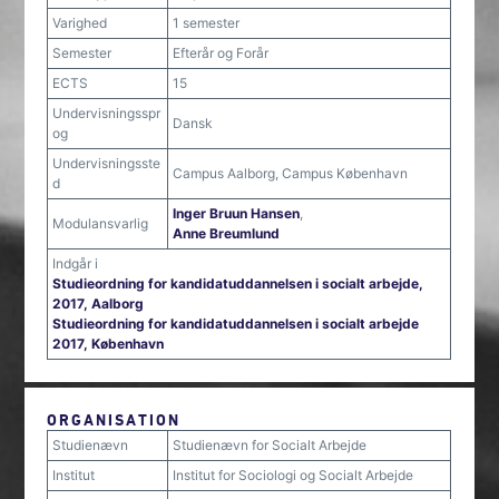
Varighed
1 semester
Semester
Efterår og Forår
ECTS
15
Undervisningsspr
Dansk
og
Undervisningsste
Campus Aalborg, Campus København
d
Inger Bruun Hansen
,
Modulansvarlig
Anne Breumlund
Indgår i
Studieordning for kandidatuddannelsen i socialt arbejde,
2017, Aalborg
Studieordning for kandidatuddannelsen i socialt arbejde
2017, København
ORGANISATION
Studienævn
Studienævn for Socialt Arbejde
Institut
Institut for Sociologi og Socialt Arbejde