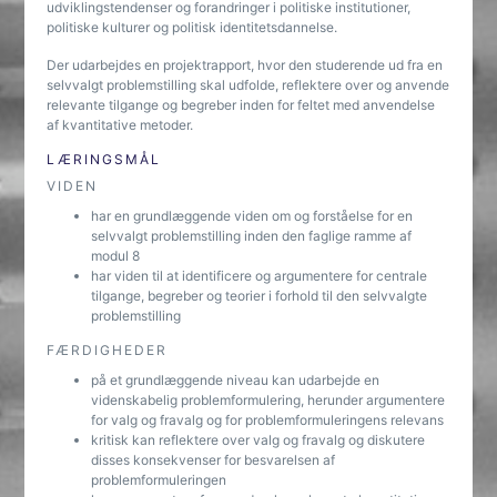
udviklingstendenser og forandringer i politiske institutioner,
politiske kulturer og politisk identitetsdannelse.
Der udarbejdes en projektrapport, hvor den studerende ud fra en
selvvalgt problemstilling skal udfolde, reflektere over og anvende
relevante tilgange og begreber inden for feltet med anvendelse
af kvantitative metoder.
LÆRINGSMÅL
VIDEN
har en grundlæggende viden om og forståelse for en
selvvalgt problemstilling inden den faglige ramme af
modul 8
har viden til at identificere og argumentere for centrale
tilgange, begreber og teorier i forhold til den selvvalgte
problemstilling
FÆRDIGHEDER
på et grundlæggende niveau kan udarbejde en
videnskabelig problemformulering, herunder argumentere
for valg og fravalg og for problemformuleringens relevans
kritisk kan reflektere over valg og fravalg og diskutere
disses konsekvenser for besvarelsen af
problemformuleringen