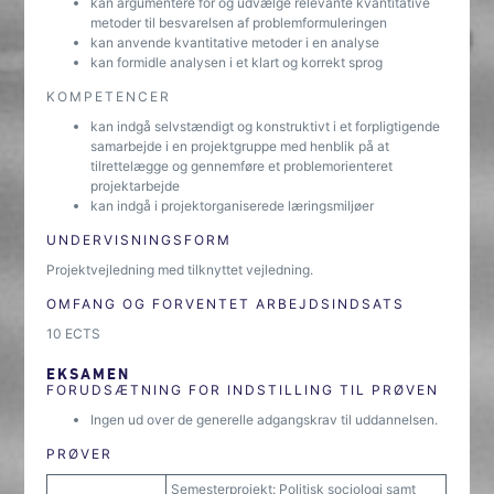
kan argumentere for og udvælge relevante kvantitative
metoder til besvarelsen af problemformuleringen
kan anvende kvantitative metoder i en analyse
kan formidle analysen i et klart og korrekt sprog
KOMPETENCER
kan indgå selvstændigt og konstruktivt i et forpligtigende
samarbejde i en projektgruppe med henblik på at
tilrettelægge og gennemføre et problemorienteret
projektarbejde
kan indgå i projektorganiserede læringsmiljøer
UNDERVISNINGSFORM
Projektvejledning med tilknyttet vejledning.
OMFANG OG FORVENTET ARBEJDSINDSATS
10 ECTS
EKSAMEN
FORUDSÆTNING FOR INDSTILLING TIL PRØVEN
Ingen ud over de generelle adgangskrav til uddannelsen.
PRØVER
Semesterprojekt: Politisk sociologi samt