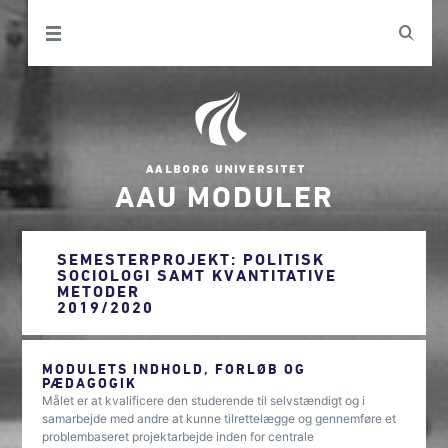
AAU MODULER
SEMESTERPROJEKT: POLITISK
SOCIOLOGI SAMT KVANTITATIVE
METODER
2019/2020
MODULETS INDHOLD, FORLØB OG
PÆDAGOGIK
Målet er at kvalificere den studerende til selvstændigt og i
samarbejde med andre at kunne tilrettelægge og gennemføre et
problembaseret projektarbejde inden for centrale